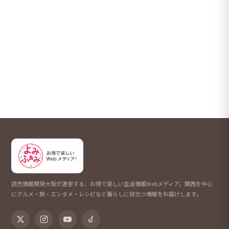
読売情報開発大阪が運営する、お得で楽しい生活情報Webメディア。関西を中心
にグルメ・旅・エンタメ・レシピなど暮らしに役立つ情報をお届けします。