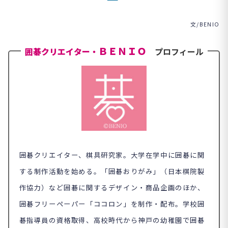
文/BENIO
ＢＥＮＩＯ
囲碁クリエイター・
プロフィール
囲碁クリエイター、棋具研究家。大学在学中に囲碁に関
する制作活動を始める。「囲碁おりがみ」（日本棋院製
作協力）など囲碁に関するデザイン・商品企画のほか、
囲碁フリーペーパー「ココロン」を制作・配布。学校囲
碁指導員の資格取得、高校時代から神戸の幼稚園で囲碁