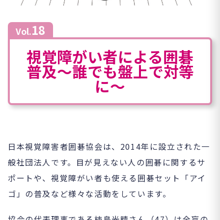
18
Vol.
視覚障がい者による囲碁
普及～誰でも盤上で対等
に～
日本視覚障害者囲碁協会は、2014年に設立された一
般社団法人です。目が見えない人の囲碁に関するサ
ポートや、視覚障がい者も使える囲碁セット「アイ
ゴ」の普及など様々な活動をしています。
協会の代表理事である柿島光晴さん（47）は全盲の