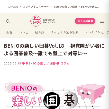
HOME
エンタメ＆カルチャー
BENIOの楽しい囲碁
BENIOの楽しい囲碁Vol.18 視覚障がい者による囲碁普及～誰でも盤上で対等に～
今日の運勢
新着
レシピ
宿＆旅
チケット＆宝塚歌劇
エンタメ＆カル
BENIOの楽しい囲碁Vol.18 視覚障がい者に
よる囲碁普及～誰でも盤上で対等に～
2025.06.06
● BENIOの楽しい囲碁
● コラム