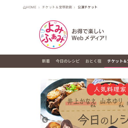
HOME
チケット＆宝塚歌劇
公演チケット
新着
今日のレシピ
おとく宿
チケット＆