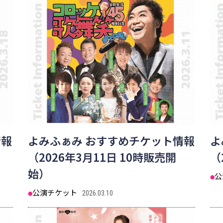
情報
よみふぁみ おすすめチケット情報
よ
（2026年3月11日 10時販売開
（
始）
公
公演チケット
2026.03.10