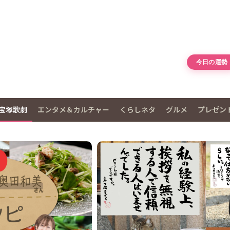
今日の運勢
宝塚歌劇
エンタメ＆カルチャー
くらしネタ
グルメ
プレゼン