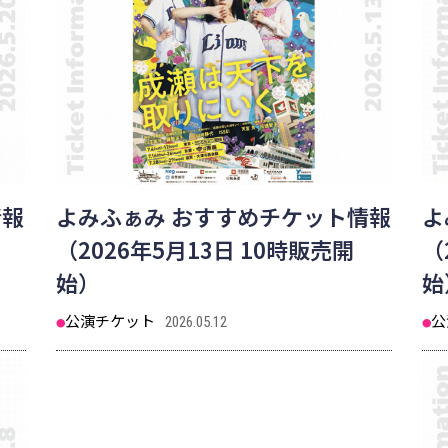
情報
よみふぁみ おすすめチケット情報
よ
（2026年5月13日 10時販売開
（
始）
始
公演チケット
公
2026.05.12