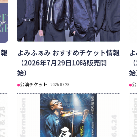
情報
よみふぁみ おすすめチケット情報
よ
）
（2026年7月29日10時販売開
（
始）
始
公演チケット
公
2026.07.28