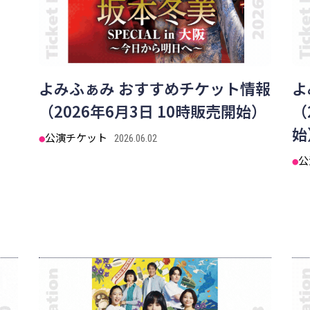
よみふぁみ おすすめチケット情報
よ
（2026年6月3日 10時販売開始）
（
始
公演チケット
2026.06.02
公