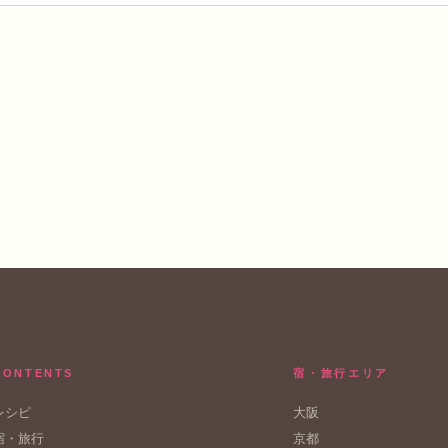
CONTENTS
宿・旅行エリア
レシピ
大阪
宿・旅行
京都