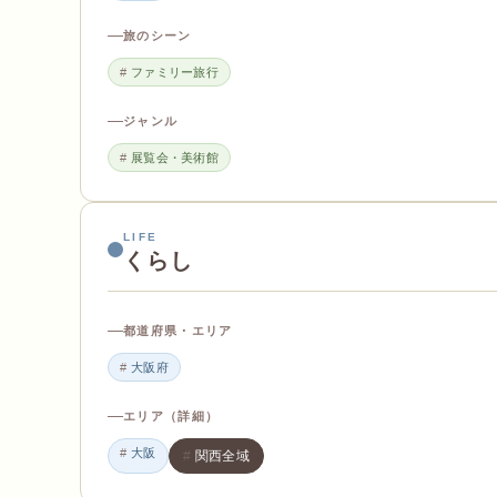
旅のシーン
ファミリー旅行
ジャンル
展覧会・美術館
LIFE
くらし
都道府県・エリア
大阪府
エリア（詳細）
大阪
関西全域