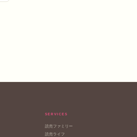
SERVICES
読売ファミリー
読売ライフ