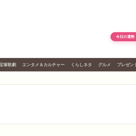
今日の運勢
宝塚歌劇
エンタメ＆カルチャー
くらしネタ
グルメ
プレゼン