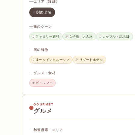
エリア（詳細）
関西全域
旅のシーン
ファミリー旅行
女子旅・大人旅
カップル・記念日
宿の特徴
オールインクルーシブ
リゾートホテル
グルメ・食材
ビュッフェ
GOURMET
グルメ
都道府県・エリア