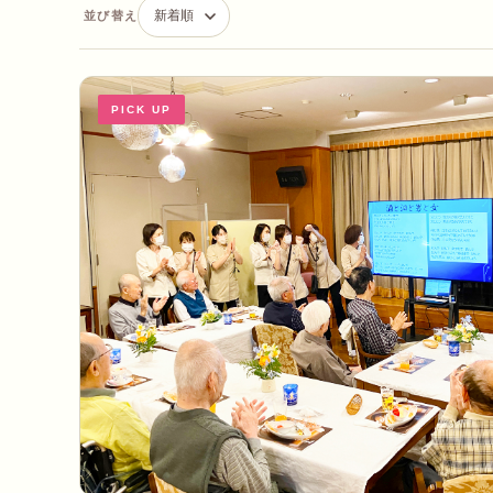
並び替え
PICK UP