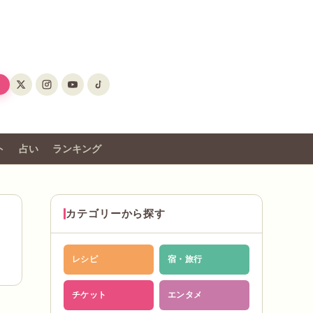
ト
占い
ランキング
カテゴリーから探す
レシピ
宿・旅行
チケット
エンタメ