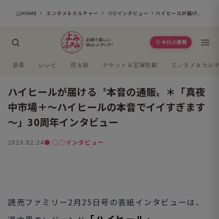
HOME
エンタメ＆カルチャー
○○インタビュー
ハイヒールが届ける〝本音の通販〟＊「真夜中市場＋～ハイヒールの本音でイイすぎます～」30周年インタビュー
今日の運勢
新着
レシピ
宿＆旅
チケット＆宝塚歌劇
エンタメ＆カル
ハイヒールが届ける〝本音の通販〟＊「真夜
中市場＋～ハイヒールの本音でイイすぎます
～」30周年インタビュー
2026.02.24
● ○○インタビュー
よみふぁみ
読売ファミリー2月25日号の表紙インタビューは、
「ハイヒール」