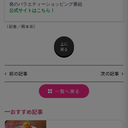
発のバラエティーショッピング番組
公式サイトはこちら！
（記者／岡本彩）
上に
戻る
前の記事
次の記事
一覧へ戻る
おすすめ記事