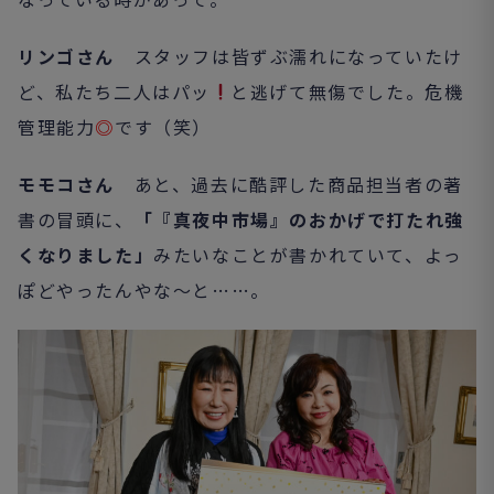
リンゴさん
スタッフは皆ずぶ濡れになっていたけ
ど、私たち二人はパッ
と逃げて無傷でした。危機
管理能力
◎
です（笑）
モモコさん
あと、過去に酷評した商品担当者の著
書の冒頭に、
「『真夜中市場』のおかげで打たれ強
くなりました」
みたいなことが書かれていて、よっ
ぽどやったんやな～と……。