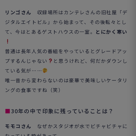
リンゴさん
収録場所はカンテレさんの旧社屋「デ
ジタルエイトビル」から始まって、その後転々とし
て、今はとあるゲストハウスの一室。
とにかく寒い
普通は長年人気の番組をやっているとグレードアッ
プするんじゃない
と思うけれど、何だかダウンし
ている気が……
唯一昔から変わらないのは豪華で美味しいケータリ
ングの食事ですね（笑）
■
30年の中で印象に残っていることは？
モモコさん
なぜかスタジオが水でビチャビチャに
なっている時があって。