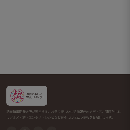
読売情報開発大阪が運営する、お得で楽しい生活情報Webメディア。関西を中心
にグルメ・旅・エンタメ・レシピなど暮らしに役立つ情報をお届けします。