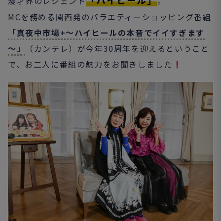
漫才界のレジェンド
。
MCを務める関西発のバラエティーショッピング番組
「真夜中市場+～ハイヒールの本音でイイすぎます
～」
（カンテレ）が今年30周年を迎えるということ
で、お二人に番組の魅力をお聞きしました