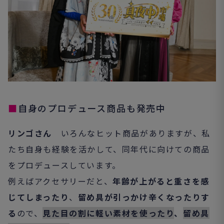
■
自身のプロデュース商品も発売中
リンゴさん
いろんなヒット商品がありますが、私
たち自身も経験を活かして、同年代に向けての商品
をプロデュースしています。
例えばアクセサリーだと、
年齢が上がると重さを感
じてしまったり
、
留め具が引っかけ辛くなったりす
る
ので、
見た目の割に軽い素材を使ったり
、
留め具