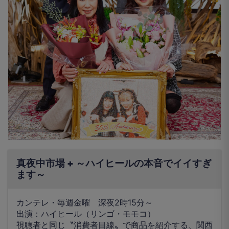
真夜中市場 + ～ハイヒールの本音でイイすぎ
ます～
カンテレ・毎週金曜 深夜2時15分～
出演：ハイヒール（リンゴ・モモコ）
視聴者と同じ〝消費者目線〟で商品を紹介する、関西