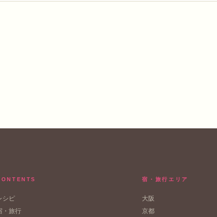
CONTENTS
宿・旅行エリア
レシピ
大阪
宿・旅行
京都