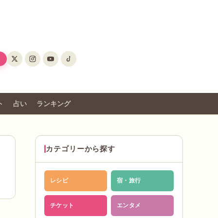
ト
占い
ランキング
カテゴリーから探す
レシピ
宿・旅行
チケット
エンタメ