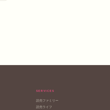
SERVICES
読売ファミリー
読売ライフ