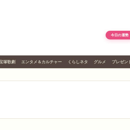
今日の運勢
宝塚歌劇
エンタメ＆カルチャー
くらしネタ
グルメ
プレゼン