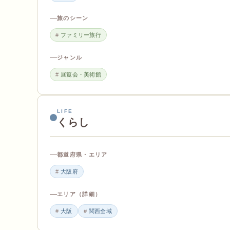
旅のシーン
ファミリー旅行
ジャンル
展覧会・美術館
LIFE
くらし
都道府県・エリア
大阪府
エリア（詳細）
大阪
関西全域