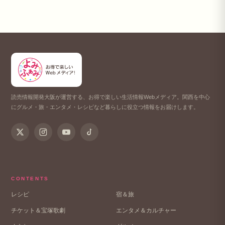
読売情報開発大阪が運営する、お得で楽しい生活情報Webメディア。関西を中心
にグルメ・旅・エンタメ・レシピなど暮らしに役立つ情報をお届けします。
CONTENTS
レシピ
宿＆旅
チケット＆宝塚歌劇
エンタメ＆カルチャー