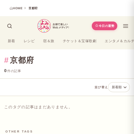
HOME
京都府
今日の運勢
新着
レシピ
宿＆旅
チケット＆宝塚歌劇
エンタメ＆カル
#
京都府
0
件の記事
並び替え
このタグの記事はまだありません。
OTHER TAGS