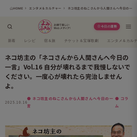
HOME
エンタメ＆カルチャー
ネコ坊主のねこさんから人間さんへ今日の一言
今日の運勢
新着
レシピ
宿＆旅
チケット＆宝塚歌劇
エンタメ＆カル
ネコ坊主の「ネコさんから人間さんへ今日の
一言」Vol.16 自分が壊れるまで我慢しないで
ください。一度心が壊れたら完治しません
よ。
● ネコ坊主のねこさんから人間さんへ今日の一
● コラ
2025.10.16
言
ム