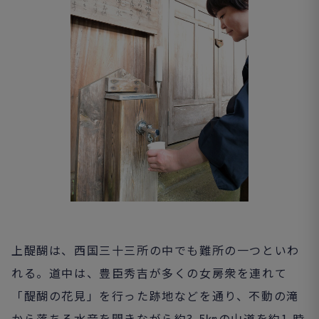
上醍醐は、西国三十三所の中でも難所の一つといわ
れる。道中は、豊臣秀吉が多くの女房衆を連れて
「醍醐の花見」を行った跡地などを通り、不動の滝
から落ちる水音を聞きながら約3.5㎞の山道を約1 時