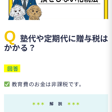
Q
塾代や定期代に贈与税は
かかる？
回答
教育費のお金は非課税です。
＊＊＊
解 説
＊＊＊