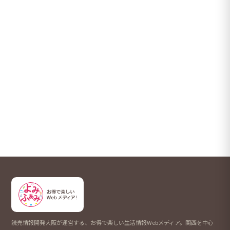
読売情報開発大阪が運営する、お得で楽しい生活情報Webメディア。関西を中心