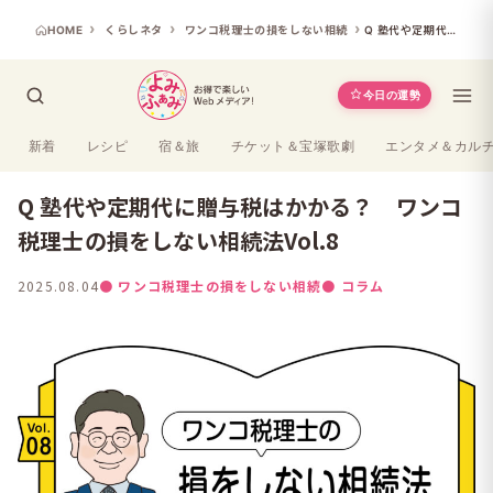
HOME
くらしネタ
ワンコ税理士の損をしない相続
Q 塾代や定期代に贈与税はかかる？ ワンコ税理士の損をしない相続法Vol.8
今日の運勢
新着
レシピ
宿＆旅
チケット＆宝塚歌劇
エンタメ＆カル
Q 塾代や定期代に贈与税はかかる？ ワンコ
税理士の損をしない相続法Vol.8
2025.08.04
● ワンコ税理士の損をしない相続
● コラム