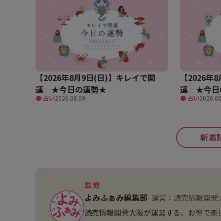
【2026年8月9日(日)】キレイで開
【2026年
運 ★今日の運勢★
運 ★今日
● 占い
2026.08.09
● 占い
2026.08
新着
監修
よみふぁみ編集部
運営：読売情報開発
読売情報開発大阪が運営する、お得で楽