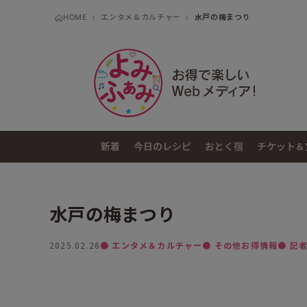
HOME
エンタメ＆カルチャー
水戸の梅まつり
新着
今日のレシピ
おとく宿
チケット＆
水戸の梅まつり
2025.02.26
● エンタメ＆カルチャー
● その他お得情報
● 記