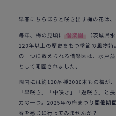
早春にちらほらと咲き出す梅の花は、
偕楽園
毎年、梅の見頃に
（茨城県水
120年以上の歴史をもつ季節の風物
の一つに数えられる偕楽園は、水戸藩
として開園されました。
園内には約100品種3000本もの梅
「早咲き」「中咲き」「遅咲き」と長
力の一つ。2025年の梅まつり
開催期間
春を感じに行ってみませんか？