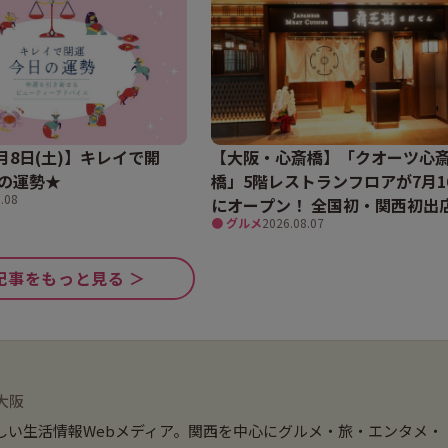
8月8日(土)】キレイで開
【大阪・心斎橋】「クオーツ心
の運勢★
橋」5階レストランフロアが7月1
.08
にオープン！ 全国初・関西初出
● グルメ
2026.08.07
含む多彩な9店舗
記事をもっと見る ＞
大阪
しい生活情報Webメディア。関西を中心にグルメ・旅・エンタメ・