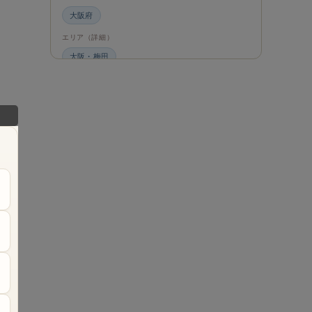
大阪府
エリア（詳細）
大阪・梅田
グルメ・食材
ビュッフェ・食べ放題
スイーツ・カフェ
ビュッフェ
エンタメ＆カルチャー
都道府県・エリア
大阪府
エリア（詳細）
大阪
旅のシーン
ファミリー旅行
ジャンル