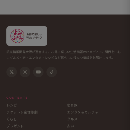
読売情報開発大阪が運営する、お得で楽しい生活情報Webメディア。関西を中心
にグルメ・旅・エンタメ・レシピなど暮らしに役立つ情報をお届けします。
CONTENTS
レシピ
宿＆旅
チケット＆宝塚歌劇
エンタメ＆カルチャー
くらし
グルメ
プレゼント
占い