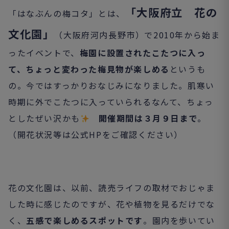
「大阪府立 花の
「はなぶんの梅コタ」とは、
文化園」
（大阪府河内長野市）で2010年から始ま
ったイベントで、
梅園に設置されたこたつに入っ
て、ちょっと変わった梅見物が楽しめる
というも
の。今ではすっかりおなじみになりました。肌寒い
時期に外でこたつに入っていられるなんて、ちょっ
としたぜい沢かも
開催期間は３月９日まで
。
（開花状況等は公式HPをご確認ください）
花の文化園は、以前、読売ライフの取材でおじゃま
した時に感じたのですが、花や植物を見るだけでな
く、
五感で楽しめるスポットです
。園内を歩いてい