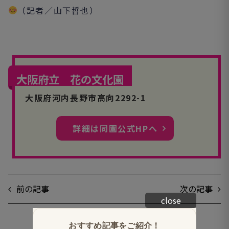
（記者／山下哲也）
大阪府立 花の文化園
大阪府河内長野市高向2292-1
詳細は同園公式HPへ
前の記事
次の記事
close
一覧へ戻る