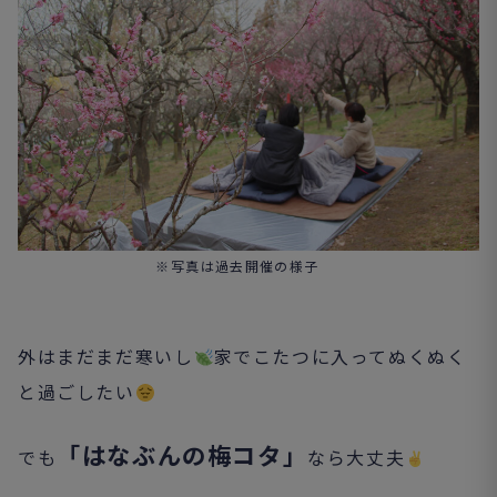
※写真は過去開催の様子
外はまだまだ寒いし
家でこたつに入ってぬくぬく
と過ごしたい
「はなぶんの梅コタ」
でも
なら大丈夫