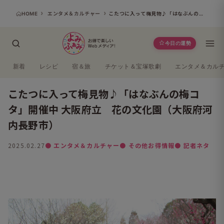
HOME
エンタメ＆カルチャー
こたつに入って梅見物♪「はなぶんの梅コタ」開催中 大阪府立 花の文化園（大阪府河内長野市）
今日の運勢
新着
レシピ
宿＆旅
チケット＆宝塚歌劇
エンタメ＆カル
こたつに入って梅見物♪「はなぶんの梅コ
タ」開催中 大阪府立 花の文化園（大阪府河
内長野市）
2025.02.27
● エンタメ＆カルチャー
● その他お得情報
● 記者ネタ