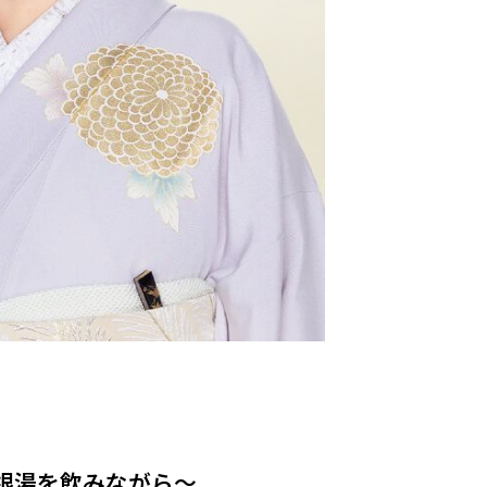
葛根湯を飲みながら～