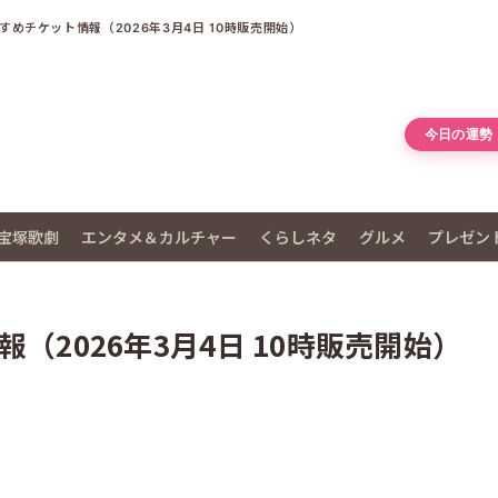
すめチケット情報（2026年3月4日 10時販売開始）
今日の運勢
宝塚歌劇
エンタメ＆カルチャー
くらしネタ
グルメ
プレゼン
（2026年3月4日 10時販売開始）