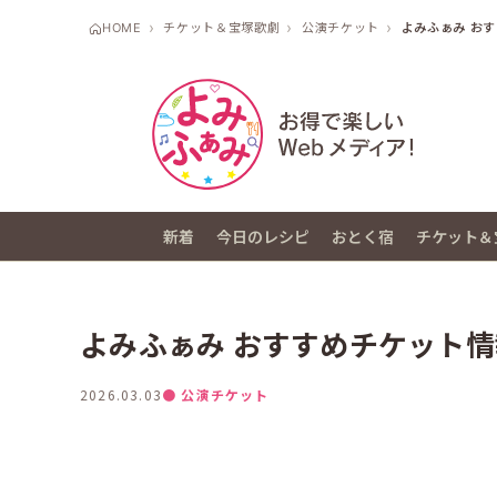
HOME
チケット＆宝塚歌劇
公演チケット
よみふぁみ おす
新着
今日のレシピ
おとく宿
チケット＆
よみふぁみ おすすめチケット情報
2026.03.03
● 公演チケット