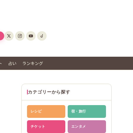
ト
占い
ランキング
カテゴリーから探す
レシピ
宿・旅行
チケット
エンタメ