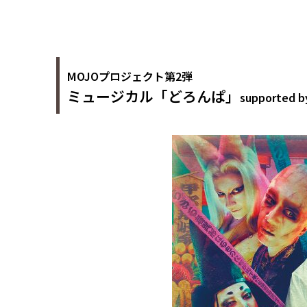
MOJOプロジェクト第2弾
ミュージカル「どろんぱ」
supporte