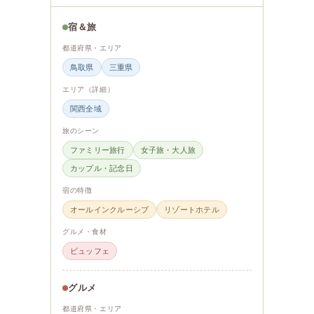
宿＆旅
都道府県・エリア
鳥取県
三重県
エリア（詳細）
関西全域
旅のシーン
ファミリー旅行
女子旅・大人旅
カップル・記念日
宿の特徴
オールインクルーシブ
リゾートホテル
グルメ・食材
ビュッフェ
グルメ
都道府県・エリア