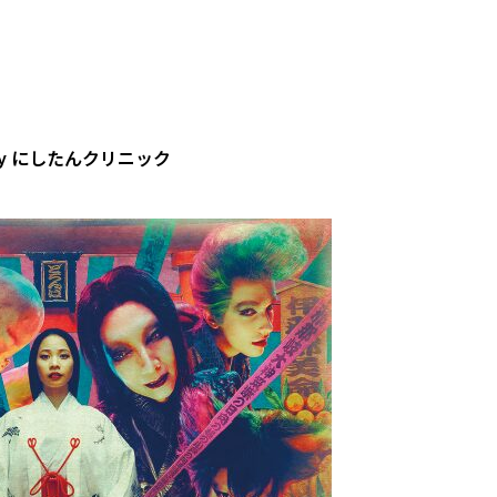
d by にしたんクリニック