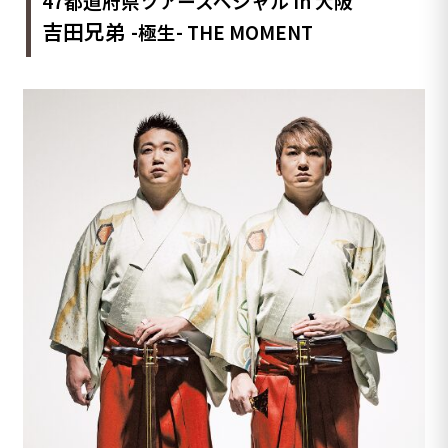
47都道府県ツアースペシャル in 大阪
吉田兄弟
-極生- THE MOMENT