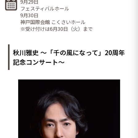
9月29日
フェスティバルホール
9月30日
神戸国際会館 こくさいホール
※受け付けは6月30日（火）まで
秋川雅史 ～「千の風になって」20周年
記念コンサート～