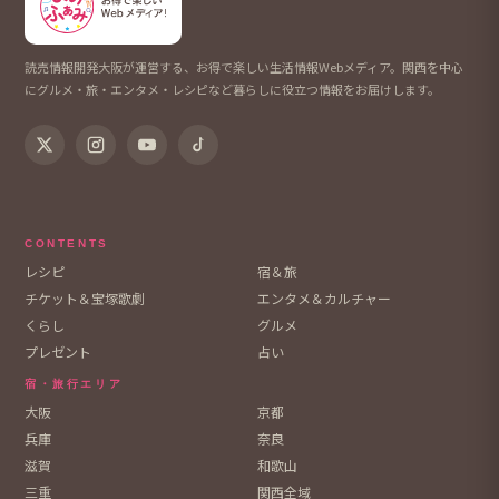
読売情報開発大阪が運営する、お得で楽しい生活情報Webメディア。関西を中心
にグルメ・旅・エンタメ・レシピなど暮らしに役立つ情報をお届けします。
CONTENTS
レシピ
宿＆旅
チケット＆宝塚歌劇
エンタメ＆カルチャー
くらし
グルメ
プレゼント
占い
宿・旅行エリア
大阪
京都
兵庫
奈良
滋賀
和歌山
三重
関西全域