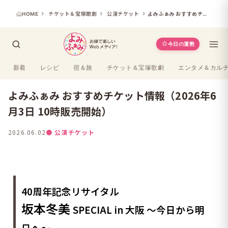
HOME
チケット＆宝塚歌劇
公演チケット
よみふぁみ おすすめチケット情報（2026年6月3日 10時販売開始）
今日の運勢
新着
レシピ
宿＆旅
チケット＆宝塚歌劇
エンタメ＆カル
よみふぁみ おすすめチケット情報（2026年6
月3日 10時販売開始）
2026.06.02
● 公演チケット
40周年記念リサイタル
坂本冬美
SPECIAL in 大阪 ～今日から明
日へ～