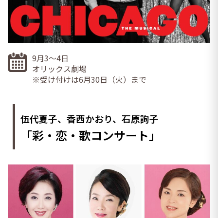
9月3～4日
オリックス劇場
※受け付けは6月30日（火）まで
伍代夏子、香西かおり、石原詢子
「彩・恋・歌コンサート」