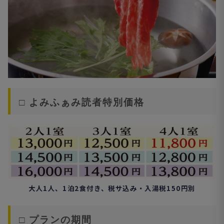
□ よみふぁみ読者特別価格
大人1人、1泊2食付き、税サ込み・入湯税150円別
□ プランの期間