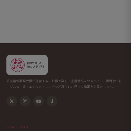
読売情報開発大阪が運営する、お得で楽しい生活情報Webメディア。関西を中心
にグルメ・旅・エンタメ・レシピなど暮らしに役立つ情報をお届けします。
CONTENTS