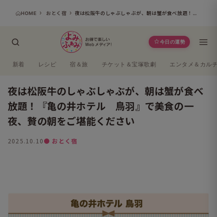
HOME
おとく宿
夜は松阪牛のしゃぶしゃぶが、朝は蟹が食べ放題！『亀の井ホテル 鳥羽』で美食の一夜、贅の朝をご堪能ください
今日の運勢
新着
レシピ
宿＆旅
チケット＆宝塚歌劇
エンタメ＆カル
夜は松阪牛のしゃぶしゃぶが、朝は蟹が食べ
放題！『亀の井ホテル 鳥羽』で美食の一
夜、贅の朝をご堪能ください
2025.10.10
● おとく宿
よみふぁみ