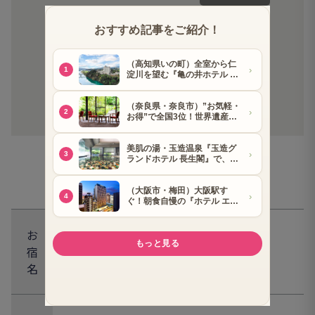
ウェブでの予約はこちら▼
★ウェブからのご予約で
ワンドリンク券付き！
予約専用サイトへ
お
宿
亀の井ホテル 鳥羽
名