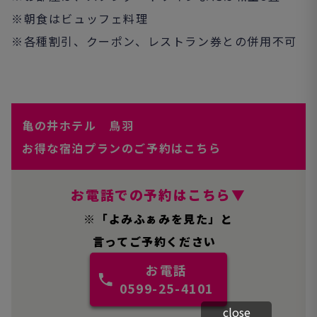
※朝食はビュッフェ料理
※各種割引、クーポン、レストラン券との併用不可
ご予約
亀の井ホテル 鳥羽
お得な宿泊プランのご予約はこちら
お電話での予約はこちら▼
※「よみふぁみを見た」と
言ってご予約ください
お電話
0599-25-4101
close