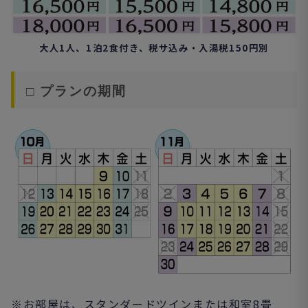
大人1人、1泊2食付き、税サ込み・入湯税150円別
□ プランの期間
※お部屋は、スタンダードツインまたは和室8畳