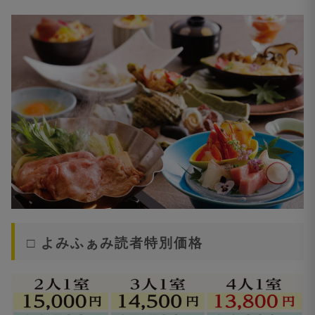
□ よみふぁみ読者特別価格