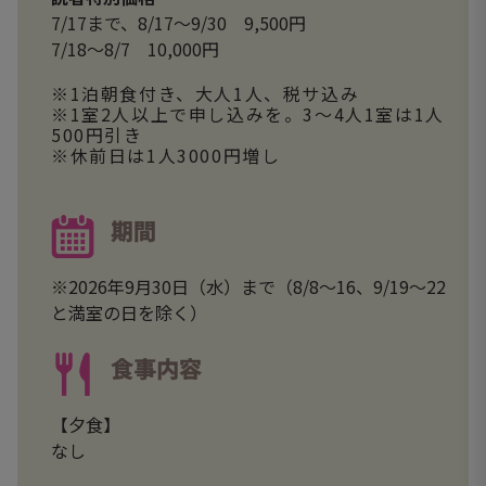
7/17まで、8/17～9/30 9,500円
7/18～8/7 10,000円
※1泊朝食付き、大人1人、税サ込み
※1室2人以上で申し込みを。3～4人1室は1人
500円引き
※休前日は1人3000円増し
期間
※2026年9月30日（水）まで（8/8～16、9/19～22
と満室の日を除く）
食事内容
【夕食】
なし