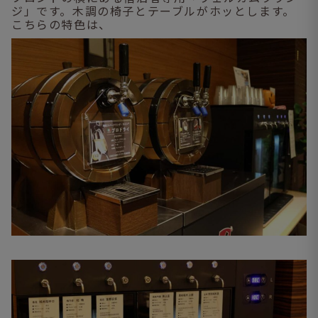
ジ」です。木調の椅子とテーブルがホッとします。
こちらの特色は、