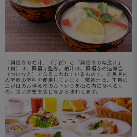
「興福寺の粕汁」（手前）と「興福寺の精進汁」
（奥）は、興福寺監修。粕汁は、興福寺の追儺会
（ついなえ）でふるまわれているもので、奈良県内
の酒蔵の酒粕を使用しています。精進汁は、正月の
三が日のお供え物のお下がりを松の内に食べるも
の。長い歴史を感じながら味わえます。