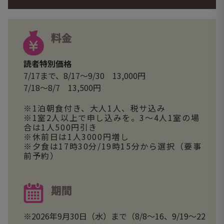
料金
読者特別価格
7/17まで、8/17～9/30 13,000円
7/18～8/7 13,500円
※1泊朝食付き、大人1人、税サ込み
※1室2人以上で申し込みを。3～4人1室の場
合は1人500円引き
※休前日は1人3000円増し
※夕食は17時30分/19時15分から選択（要事
前予約）
期間
※2026年9月30日（水）まで（8/8～16、9/19～22