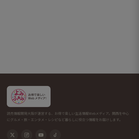
読売情報開発大阪が運営する、お得で楽しい生活情報Webメディア。関西を中心
にグルメ・旅・エンタメ・レシピなど暮らしに役立つ情報をお届けします。