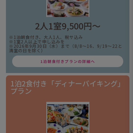
2人1室9,500円～
※1泊朝食付き、大人1人、税サ込み
※1室2人以上で申し込みを
※2026年9月30日（水）まで（8/8～16、9/19～22と
満室の日を除く）
1泊朝食付きプランの詳細へ
1泊2食付き「ディナーバイキング」
プラン