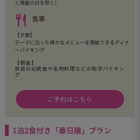
と満室の日を除く）
食事
【夕食】
テーマに沿った様々なメニューを堪能できるディナ
ーバイキング
【朝食】
奈良の伝統食や名物料理などの和洋バイキン
グ
ご予約はこちら
1泊2食付き「春日膳」プラン