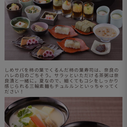
しめサバを柿の葉でくるんだ柿の葉寿司は、奈良の
ハレの日のごちそう。サラッといただける茶粥は奈
良漬と一緒に。夏なので、細くてもコシをしっかり
感じられる三輪素麺もチュルルンといっちゃってく
ださい！