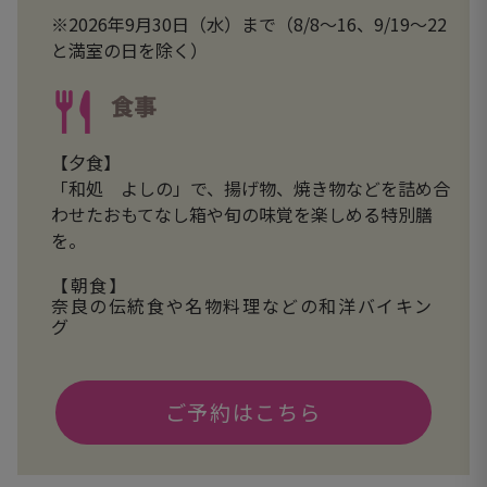
※2026年9月30日（水）まで（8/8～16、9/19～22
と満室の日を除く）
食事
【夕食】
「和処 よしの」で、揚げ物、焼き物などを詰め合
わせたおもてなし箱や旬の味覚を楽しめる特別膳
を。
【朝食】
奈良の伝統食や名物料理などの和洋バイキン
グ
ご予約はこちら