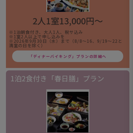
2人1室13,000円～
※1泊朝食付き、大人1人、税サ込み
※1室2人以上で申し込みを
※2026年9月30日（水）まで（8/8～16、9/19～22と
満室の日を除く）
「ディナーバイキング」プランの詳細へ
1泊2食付き「春日膳」プラン