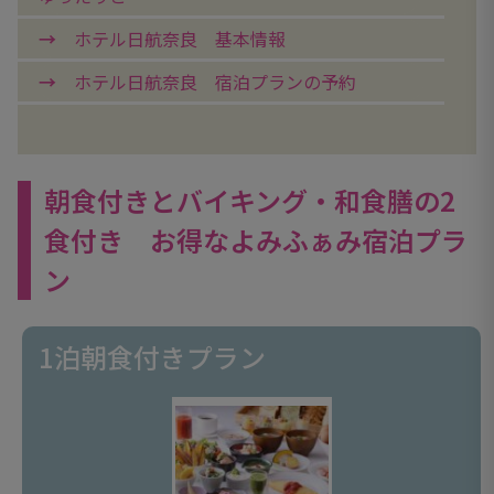
ホテル日航奈良 基本情報
ホテル日航奈良 宿泊プランの予約
朝食付きとバイキング・和食膳の2
食付き お得なよみふぁみ宿泊プラ
ン
1泊朝食付きプラン