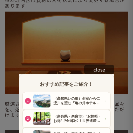
※料理内容は食材の入荷状況により変更する場合が
あります
close
厳選された旬の食材で手間を惜しまず仕上げる品々
を、落ち着いた店内でゆっくり召し上がっていただ
けます。