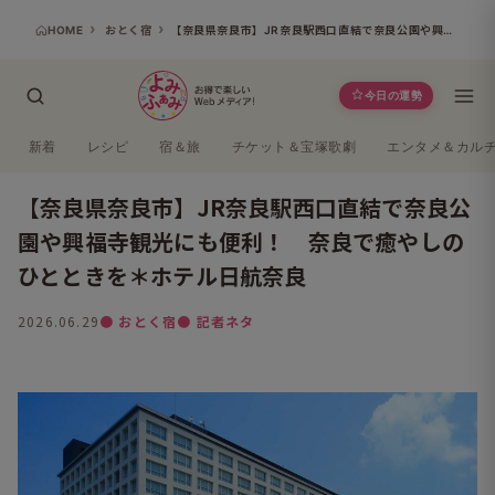
HOME
おとく宿
【奈良県奈良市】JR奈良駅西口直結で奈良公園や興福寺観光にも便利！ 奈良で癒やしのひとときを＊ホテル日航奈良
今日の運勢
新着
レシピ
宿＆旅
チケット＆宝塚歌劇
エンタメ＆カル
【奈良県奈良市】JR奈良駅西口直結で奈良公
園や興福寺観光にも便利！ 奈良で癒やしの
ひとときを＊ホテル日航奈良
2026.06.29
● おとく宿
● 記者ネタ