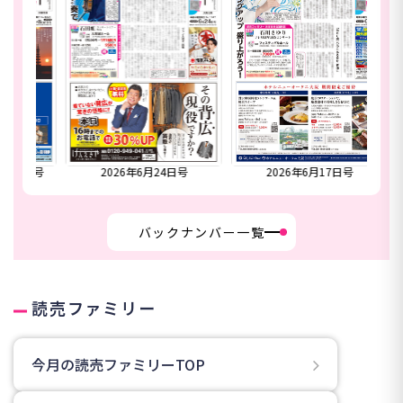
合併号
2026年6月24日号
2026年6月17日号
20
バックナンバー一覧
読売ファミリー
今月の読売ファミリーTOP