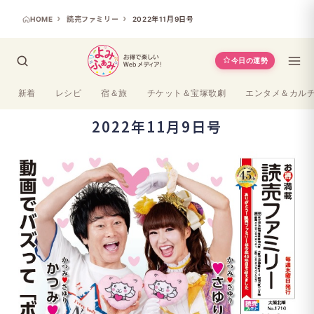
HOME
読売ファミリー
2022年11月9日号
今日の運勢
新着
レシピ
宿＆旅
チケット＆宝塚歌劇
エンタメ＆カル
2022年11月9日号