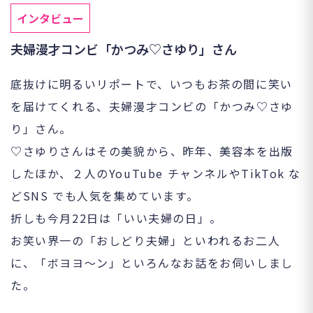
インタビュー
夫婦漫才コンビ「かつみ♡さゆり」さん
底抜けに明るいリポートで、いつもお茶の間に笑い
を届けてくれる、夫婦漫才コンビの「かつみ♡さゆ
り」さん。
♡さゆりさんはその美貌から、昨年、美容本を出版
したほか、２人のYouTube チャンネルやTikTok な
どSNS でも人気を集めています。
折しも今月22日は「いい夫婦の日」。
お笑い界一の「おしどり夫婦」といわれるお二人
に、「ボヨヨ～ン」といろんなお話をお伺いしまし
た。