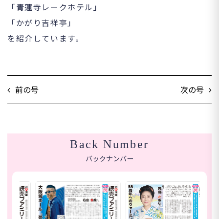
「青蓮寺レークホテル」
「かがり吉祥亭」
を紹介しています。
前の号
次の号
Back Number
バックナンバー