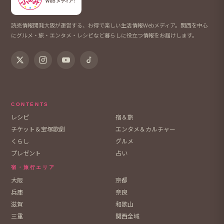
読売情報開発大阪が運営する、お得で楽しい生活情報Webメディア。関西を中心
にグルメ・旅・エンタメ・レシピなど暮らしに役立つ情報をお届けします。
CONTENTS
レシピ
宿＆旅
チケット＆宝塚歌劇
エンタメ＆カルチャー
くらし
グルメ
プレゼント
占い
宿・旅行エリア
大阪
京都
兵庫
奈良
滋賀
和歌山
三重
関西全域