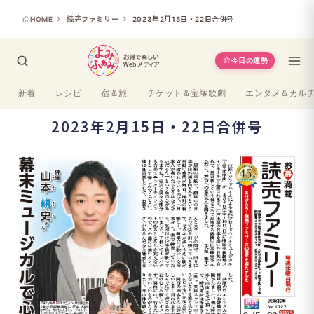
HOME
読売ファミリー
2023年2月15日・22日合併号
今日の運勢
新着
レシピ
宿＆旅
チケット＆宝塚歌劇
エンタメ＆カル
2023年2月15日・22日合併号