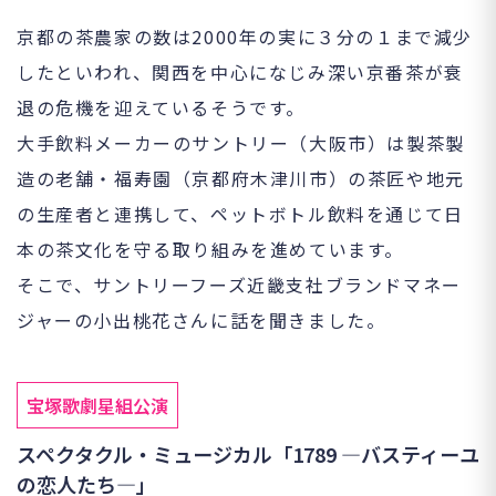
京都の茶農家の数は2000年の実に３分の１まで減少
したといわれ、関西を中心になじみ深い京番茶が衰
退の危機を迎えているそうです。
大手飲料メーカーのサントリー（大阪市）は製茶製
造の老舗・福寿園（京都府木津川市）の茶匠や地元
の生産者と連携して、ペットボトル飲料を通じて日
本の茶文化を守る取り組みを進めています。
そこで、サントリーフーズ近畿支社ブランドマネー
ジャーの小出桃花さんに話を聞きました。
宝塚歌劇星組公演
スペクタクル・ミュージカル「1789 ―バスティーユ
の恋人たち―」