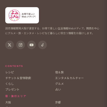
読売情報開発大阪が運営する、お得で楽しい生活情報Webメディア。関西を中心
にグルメ・旅・エンタメ・レシピなど暮らしに役立つ情報をお届けします。
CONTENTS
レシピ
宿＆旅
チケット＆宝塚歌劇
エンタメ＆カルチャー
くらし
グルメ
プレゼント
占い
宿・旅行エリア
大阪
京都