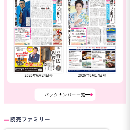
合併号
2026年6月24日号
2026年6月17日号
20
バックナンバー一覧
読売ファミリー