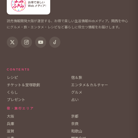
読売情報開発大阪が運営する、お得で楽しい生活情報Webメディア。関西を中心
にグルメ・旅・エンタメ・レシピなど暮らしに役立つ情報をお届けします。
CONTENTS
レシピ
宿＆旅
チケット＆宝塚歌劇
エンタメ＆カルチャー
くらし
グルメ
プレゼント
占い
宿・旅行エリア
大阪
京都
兵庫
奈良
滋賀
和歌山