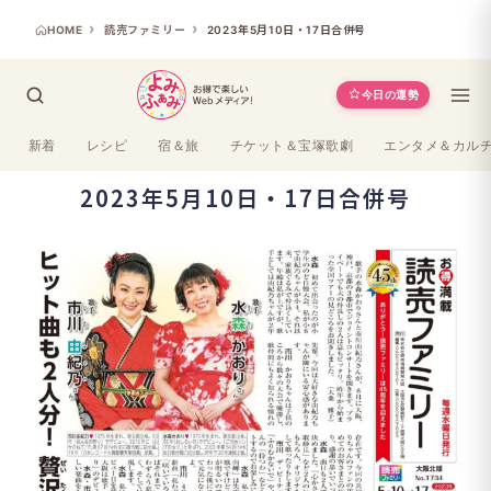
HOME
読売ファミリー
2023年5月10日・17日合併号
今日の運勢
新着
レシピ
宿＆旅
チケット＆宝塚歌劇
エンタメ＆カル
2023年5月10日・17日合併号