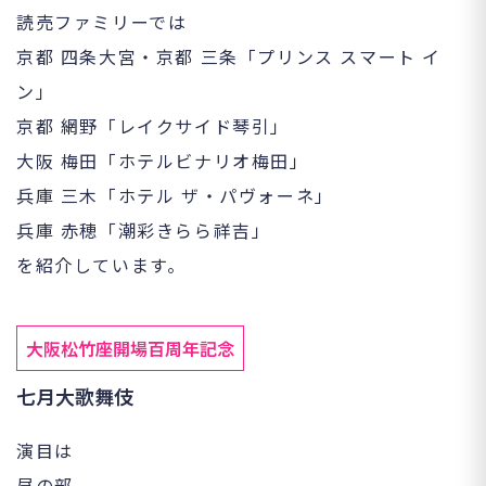
読売ファミリーでは
京都 四条大宮・京都 三条「プリンス スマート イ
ン」
京都 網野「レイクサイド琴引」
大阪 梅田「ホテルビナリオ梅田」
兵庫 三木「ホテル ザ・パヴォーネ」
兵庫 赤穂「潮彩きらら祥吉」
を紹介しています。
大阪松竹座開場百周年記念
七月大歌舞伎
演目は
昼の部