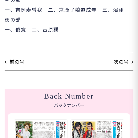
一、吉例寿曽我 二、京鹿子娘道成寺 三、沼津
夜の部
一、俊寛 二、吉原狐
前の号
次の号
Back Number
バックナンバー