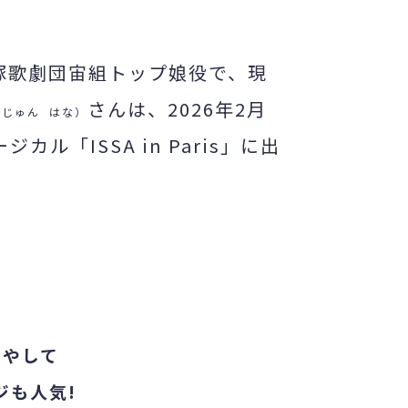
塚歌劇団宙組トップ娘役で、現
さんは、2026年2月
（じゅん はな）
「ISSA in Paris」に出
癒やして
も人気!