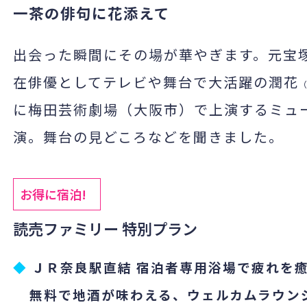
一茶の俳句に花添えて
出会った瞬間にその場が華やぎます。元宝
在俳優としてテレビや舞台で大活躍の潤花
に梅田芸術劇場（大阪市）で上演するミュージカル
演。舞台の見どころなどを聞きました。
お得に宿泊!
読売ファミリー 特別プラン
◆
ＪＲ奈良駅直結 宿泊者専用浴場で疲れを
無料で地酒が味わえる、ウェルカムラウンジ