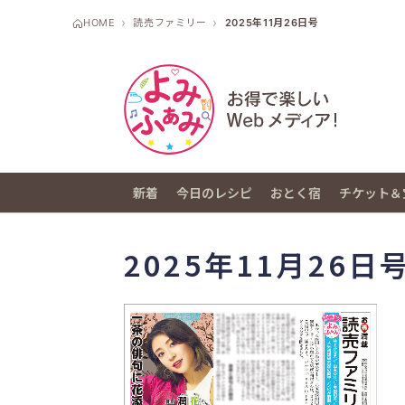
HOME
読売ファミリー
2025年11月26日号
新着
今日のレシピ
おとく宿
チケット＆
2025年11月26日