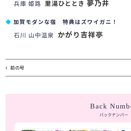
夢乃井
里湯ひととき
兵庫 姫路
◆
加賀モダンな宿 特典はズワイガニ！
かがり吉祥亭
石川 山中温泉
前の号
Back Numb
バックナンバー