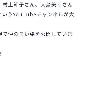
、村上知子さん、大島美幸さん
という
YouTube
チャンネルが大
屋で仲の良い姿を公開していま
?