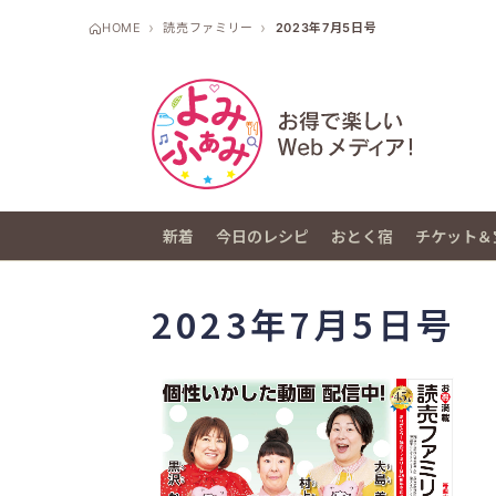
HOME
読売ファミリー
2023年7月5日号
新着
今日のレシピ
おとく宿
チケット＆
2023年7月5日号