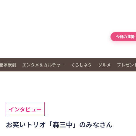
今日の運勢
宝塚歌劇
エンタメ＆カルチャー
くらしネタ
グルメ
プレゼン
インタビュー
お笑いトリオ「森三中」のみなさん