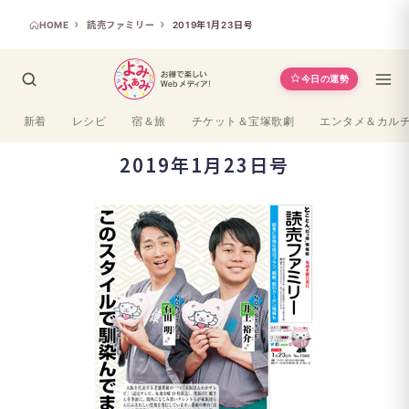
HOME
読売ファミリー
2019年1月23日号
今日の運勢
新着
レシピ
宿＆旅
チケット＆宝塚歌劇
エンタメ＆カル
2019年1月23日号