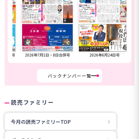
合併号
2026年6月24日号
2026年6月17日号
20
バックナンバー一覧
読売ファミリー
今月の読売ファミリーTOP