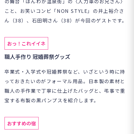
の舞台「ほんわか温泉街」の〈人力車のお兄さん〉
こと、お笑いコンビ「NON STYLE」の井上裕介さ
ん（38）、石田明さん（38）が今回のゲストです。
おっ！これイイネ
職人手作り 冠婚葬祭グッズ
卒業式・入学式や冠婚葬祭など、いざという時に持
っておきたいのがフォーマル用品。日本製の素材と
職人の手作業で丁寧に仕上げたバッグと、弔事で重
宝する布製の黒パンプスを紹介します。
おすすめの宿