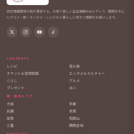
読売情報開発大阪が運営する、お得で楽しい生活情報Webメディア。関西を中心
にグルメ・旅・エンタメ・レシピなど暮らしに役立つ情報をお届けします。
CONTENTS
レシピ
宿＆旅
チケット＆宝塚歌劇
エンタメ＆カルチャー
くらし
グルメ
プレゼント
占い
宿・旅行エリア
大阪
京都
兵庫
奈良
滋賀
和歌山
三重
関西全域
SERVICES