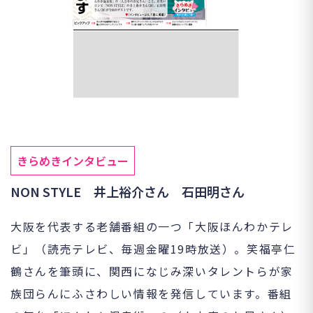
きらめきインタビュー
NON STYLE 井上裕介さん 石田明さん
大阪を代表する老舗番組の一つ「大阪ほんわかテレ
ビ」（読売テレビ、毎週金曜19時放送）。笑福亭仁
鶴さんを筆頭に、関西になじみ深いタレントらが家
族団らんにふさわしい情報を発信しています。番組