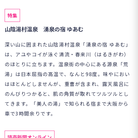
特集
山陰湯村温泉 湧泉の宿 ゆあむ
深い山に囲まれた山陰湯村温泉「湧泉の宿 ゆあむ」
は、アユやコイが泳ぐ清流・春来川（はるきがわ）
のほとりに立ちます。温泉街の中心にある源泉「荒
湯」は日本屈指の高温で、なんと98度。味やにおい
はほとんどしませんが、重曹が含まれ、露天風呂に
のんびりつかると、肌の角質が取れてツルツルとし
てきます。「美人の湯」で知られる宿まで大阪から
車で3時間余りです。
読売新聞オンライン