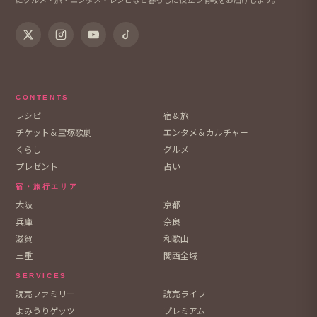
CONTENTS
レシピ
宿＆旅
チケット＆宝塚歌劇
エンタメ＆カルチャー
くらし
グルメ
プレゼント
占い
宿・旅行エリア
大阪
京都
兵庫
奈良
滋賀
和歌山
三重
関西全域
SERVICES
読売ファミリー
読売ライフ
よみうりゲッツ
プレミアム