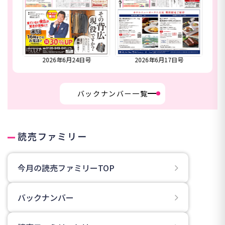
合併号
2026年6月24日号
2026年6月17日号
20
バックナンバー一覧
読売ファミリー
今月の読売ファミリーTOP
バックナンバー