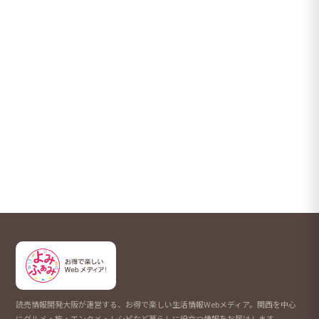
読売情報開発大阪が運営する、お得で楽しい生活情報Webメディア。関西を中心
にグルメ・旅・エンタメ・レシピなど暮らしに役立つ情報をお届けします。