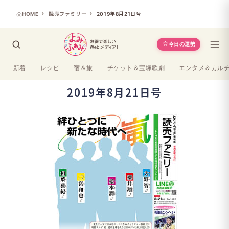
HOME
読売ファミリー
2019年8月21日号
今日の運勢
新着
レシピ
宿＆旅
チケット＆宝塚歌劇
エンタメ＆カル
2019年8月21日号