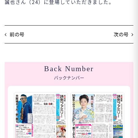
誠也さん（24）に登場していただきました。
前の号
次の号
Back Number
バックナンバー