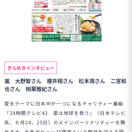
きらめきインタビュー
嵐 大野智さん 櫻井翔さん 松本潤さん 二宮和
也さん 相葉雅紀さん
愛をテーマに日本中が一つになるチャリティー番組
「24時間テレビ42 愛は地球を救う」（日本テレビ
系、８月24、25日）のメインパーソナリティーを務
めます。今年デビュー20周年という節目を迎える国