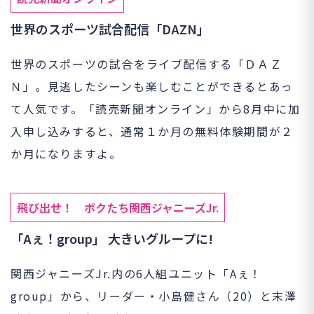
世界のスポーツ試合配信「DAZN」
世界のスポーツの試合をライブ配信する「ＤＡＺ
Ｎ」。見逃したシーンも楽しむことができるとあっ
て人気です。「読売新聞オンライン」から8月中に加
入申し込みすると、通常１か月の無料体験期間が２
か月になりますよ。
飛び出せ！ ボクたち関西ジャニーズJr.
「Aぇ！group」 大きいグループに!
関西ジャニーズJr.内の6人組ユニット「Aぇ！
group」から、リーダー・小島健さん（20）と末澤