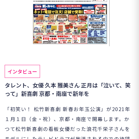
インタビュー
タレント、女優 久本 雅美さん 正月は「泣いて、笑
って」新喜劇 京都・南座で新年を
「初笑い！ 松竹新喜劇 新春お年玉公演」が2021年
１月１日（金・祝）、京都・南座で開幕します。か
つて松竹新喜劇の看板女優だった浪花千栄子さんを
モデルにしたテレビドラマが放送される中での待望