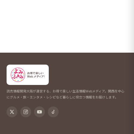
読売情報開発大阪が運営する、お得で楽しい生活情報Webメディア。関西を中心
にグルメ・旅・エンタメ・レシピなど暮らしに役立つ情報をお届けします。