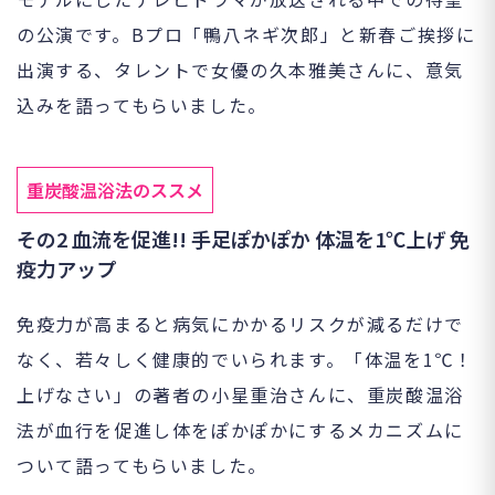
の公演です。Bプロ「鴨八ネギ次郎」と新春ご挨拶に
出演する、タレントで女優の久本雅美さんに、意気
込みを語ってもらいました。
重炭酸温浴法のススメ
その2 血流を促進!! 手足ぽかぽか 体温を1℃上げ 免
疫力アップ
免疫力が高まると病気にかかるリスクが減るだけで
なく、若々しく健康的でいられます。「体温を1℃！
上げなさい」の著者の小星重治さんに、重炭酸温浴
法が血行を促進し体をぽかぽかにするメカニズムに
ついて語ってもらいました。