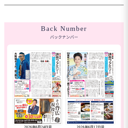
Back Number
バックナンバー
合併号
2026年6月24日号
2026年6月17日号
20