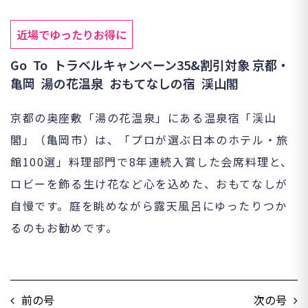
近場でゆったりお得に
Go To トラベルキャンペーン35&割引対象 京都・
亀岡 湯の花温泉 おもてなしの宿 渓山閣
京都の奥座敷「湯の花温泉」にある温泉宿「渓山
閣」（亀岡市）は、「プロが選ぶ日本のホテル・旅
館100選」料理部門で8年連続入賞した会席料理と、
ロビーを飾る生け花など心を込めた、おもてなしが
自慢です。庭を眺めながら露天風呂にゆったりつか
るのもお勧めです。
前の号
次の号