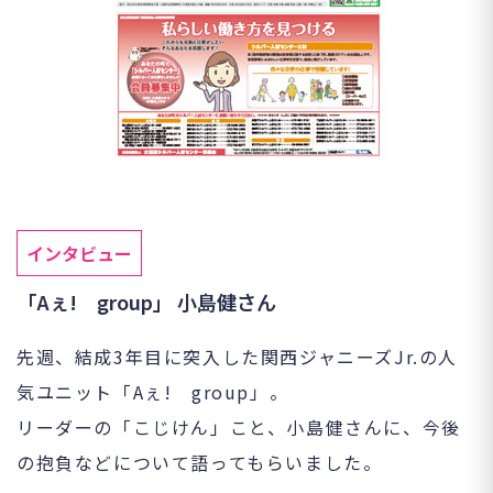
インタビュー
「Aぇ! group」 小島健さん
先週、結成3年目に突入した関西ジャニーズJr.の人
気ユニット「Aぇ! group」。
リーダーの「こじけん」こと、小島健さんに、今後
の抱負などについて語ってもらいました。