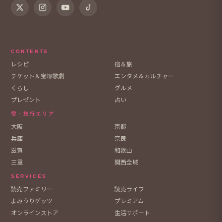
CONTENTS
レシピ
宿＆旅
チケット＆宝塚歌劇
エンタメ＆カルチャー
くらし
グルメ
プレゼント
占い
宿・旅行エリア
大阪
京都
兵庫
奈良
滋賀
和歌山
三重
関西全域
SERVICES
読売ファミリー
読売ライフ
よみうりゲッツ
プレミアム
オンラインストア
生活サポート