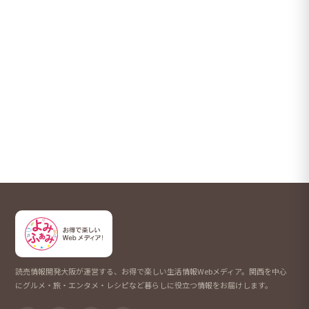
読売情報開発大阪が運営する、お得で楽しい生活情報Webメディア。関西を中心
にグルメ・旅・エンタメ・レシピなど暮らしに役立つ情報をお届けします。