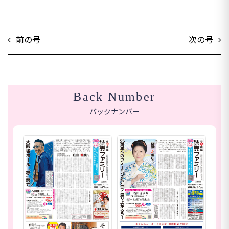
前の号
次の号
Back Number
バックナンバー