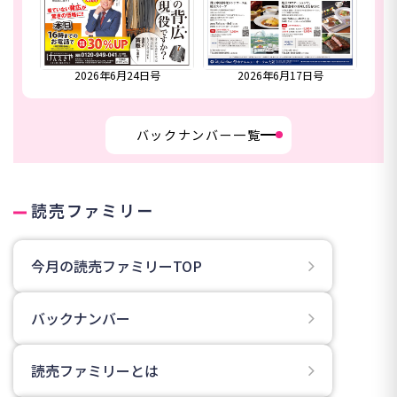
合併号
2026年6月24日号
2026年6月17日号
20
バックナンバー一覧
読売ファミリー
今月の読売ファミリーTOP
バックナンバー
読売ファミリーとは