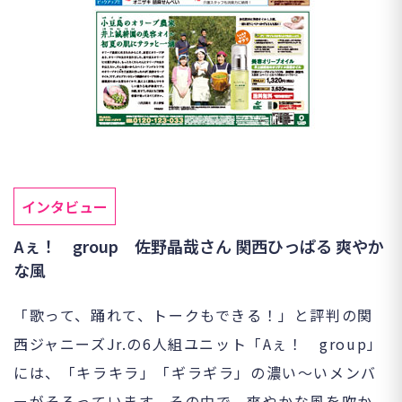
インタビュー
Aぇ！ group 佐野晶哉さん 関西ひっぱる 爽やか
な風
「歌って、踊れて、トークもできる！」と評判の関
西ジャニーズJr.の6人組ユニット「Aぇ！ group」
には、「キラキラ」「ギラギラ」の濃い〜いメンバ
ーがそろっています。その中で、爽やかな風を吹か