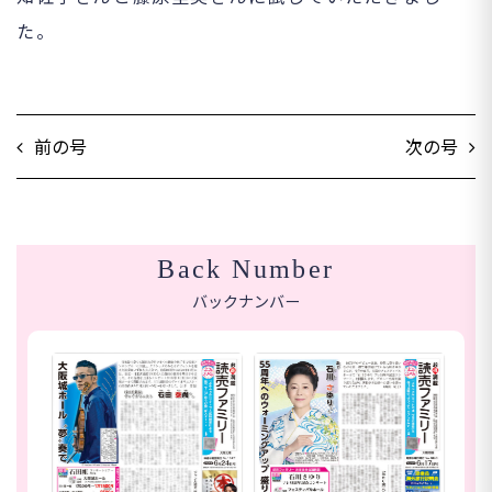
た。
前の号
次の号
Back Number
バックナンバー