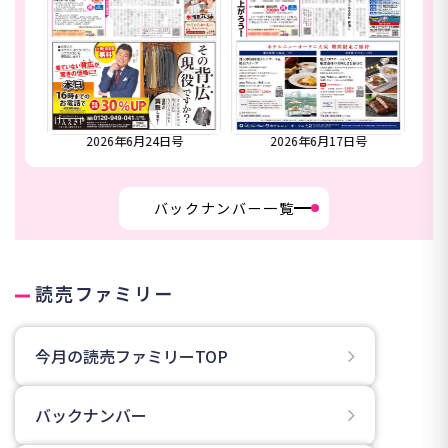
合併号
2026年6月24日号
2026年6月17日号
20
バックナンバー一覧
読売ファミリー
今月の読売ファミリーTOP
バックナンバー