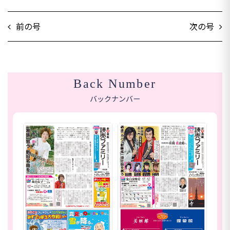
前の号
次の号
Back Number
バックナンバー