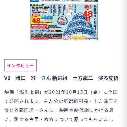
インタビュー
V6 岡田 准一さん 新選組 土方歳三 演る覚悟
映画「燃えよ剣」が2021年10月15日（金）に全国
で公開されます。主人公の新選組副長・土方歳三を
演じる岡田准一さんに、映画や時代劇にかける思
い、愛する古里・枚方について語ってもらいまし