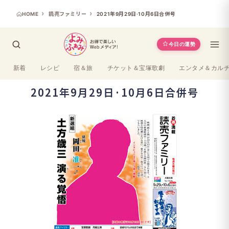
HOME
読売ファミリー
2021年9月29日·10月6日合併号
今日の運勢
新着
レシピ
宿＆旅
チケット＆宝塚歌劇
エンタメ＆カル
2021年9月29日·10月6日合併号