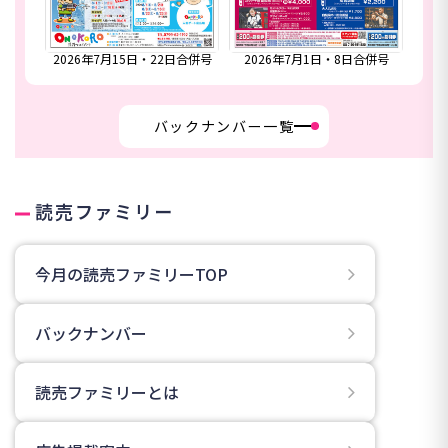
月15日・22日合併号
2026年7月1日・8日合併号
2026年6月24日号
バックナンバー一覧
読売ファミリー
今月の読売ファミリーTOP
バックナンバー
読売ファミリーとは