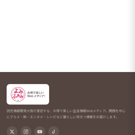
読売情報開発大阪が運営する、お得で楽しい生活情報Webメディア。関西を中心
にグルメ・旅・エンタメ・レシピなど暮らしに役立つ情報をお届けします。