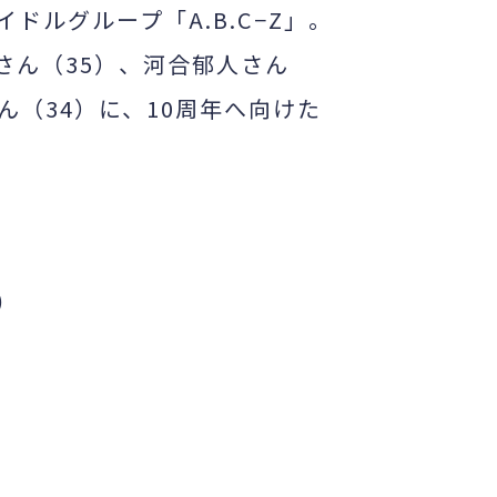
ドルグループ「A.B.C−Z」。
さん（35）、河合郁人さん
ん（34）に、10周年へ向けた
）