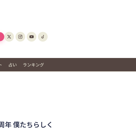
ト
占い
ランキング
0周年 僕たちらしく