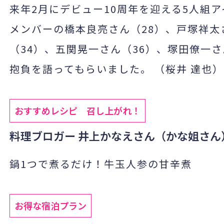
来年2月にデビュー10周年を迎える5人組アイ
メンバーの橋本良亮さん（28）、戸塚祥太
（34）、五関晃一さん（36）、塚田僚一さ
抱負を語ってもらいました。 （桜井 達也）
おすすめレシピ 召し上がれ！
料理ブロガー 井上かなえさん（かな姐さん
鍋1つで煮るだけ！牛玉人参の甘辛煮
お得な宿泊プラン