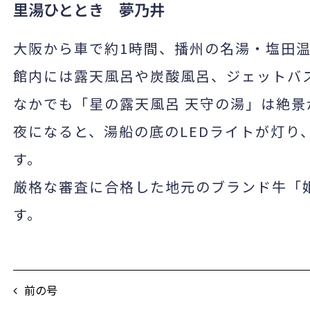
里湯ひととき 夢乃井
大阪から車で約1時間、播州の名湯・塩田
館内には露天風呂や炭酸風呂、ジェットバス
なかでも「星の露天風呂 天守の湯」は絶
夜になると、湯船の底のLEDライトが灯り
す。
厳格な審査に合格した地元のブランド牛「
す。
前の号