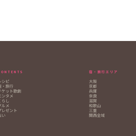
CONTENTS
宿・旅行エリア
レシピ
大阪
宿・旅行
京都
チケット歌劇
兵庫
エンタメ
奈良
くらし
滋賀
グルメ
和歌山
プレゼント
三重
占い
関西全域