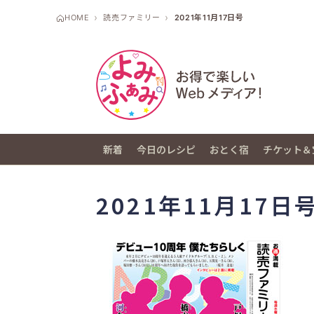
HOME
読売ファミリー
2021年11月17日号
新着
今日のレシピ
おとく宿
チケット＆
2021年11月17日