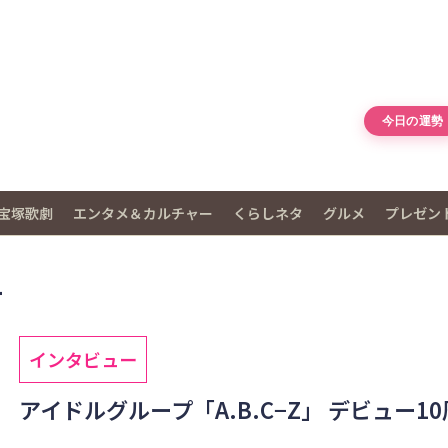
今日の運勢
宝塚歌劇
エンタメ＆カルチャー
くらしネタ
グルメ
プレゼン
号
インタビュー
アイドルグループ「A.B.C−Z」 デビュー1