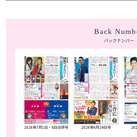
Back Numb
バックナンバー
日・22日合併
2026年7月1日・8日合併号
2026年6月24日号
20