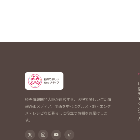
読売情報開発大阪が運営する、お得で楽しい生活情
報Webメディア。関西を中心にグルメ・旅・エンタ
メ・レシピなど暮らしに役立つ情報をお届けしま
す。