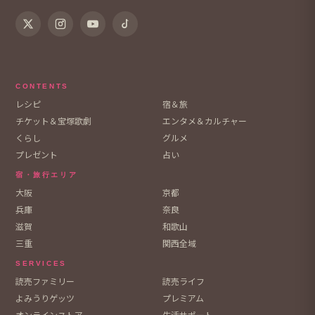
CONTENTS
レシピ
宿＆旅
チケット＆宝塚歌劇
エンタメ＆カルチャー
くらし
グルメ
プレゼント
占い
宿・旅行エリア
大阪
京都
兵庫
奈良
滋賀
和歌山
三重
関西全域
SERVICES
読売ファミリー
読売ライフ
よみうりゲッツ
プレミアム
オンラインストア
生活サポート