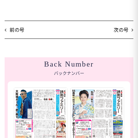
前の号
次の号
Back Number
バックナンバー