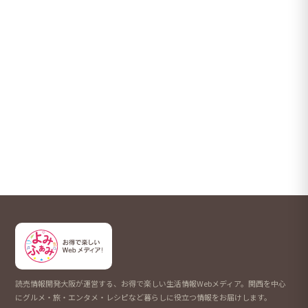
読売情報開発大阪が運営する、お得で楽しい生活情報Webメディア。関西を中心
にグルメ・旅・エンタメ・レシピなど暮らしに役立つ情報をお届けします。