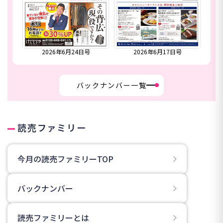
合併号
2026年6月24日号
2026年6月17日号
20
バックナンバー一覧
読売ファミリー
今月の読売ファミリーTOP
バックナンバー
読売ファミリーとは