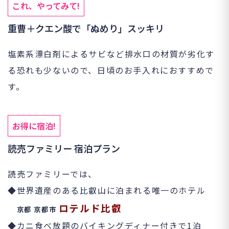
これ、やってみて!
重曹＋クエン酸で「ぬめり」スッキリ
塩素系漂白剤によるサビなど排水口の材質が劣化す
る恐れも少ないので、日頃のお手入れにおすすめで
す。
お得に宿泊!
読売ファミリー 宿泊プラン
読売ファミリーでは、
◆
世界遺産のある比叡山に泊まれる唯一のホテル
ロテルド比叡
京都
京都市
◆
カニ食べ放題のバイキングディナー付きで
1
泊