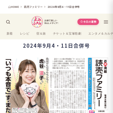
HOME
読売ファミリー
2024年9月4・11日合併号
今日の運勢
新着
レシピ
宿＆旅
チケット＆宝塚歌劇
エンタメ＆カル
2024年9月4・11日合併号