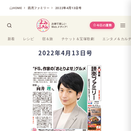
HOME
読売ファミリー
2022年4月13日号
今日の運勢
新着
レシピ
宿＆旅
チケット＆宝塚歌劇
エンタメ＆カル
2022年4月13日号