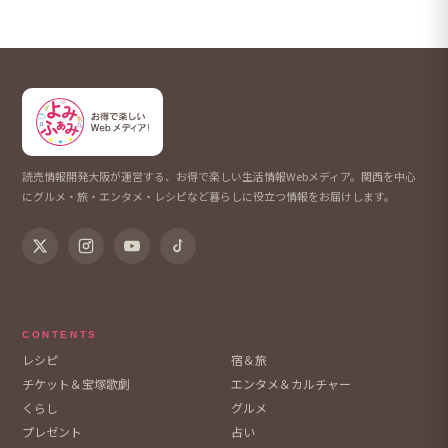
読売情報開発大阪が運営する、お得で楽しい生活情報Webメディア。関西を中心
にグルメ・旅・エンタメ・レシピなど暮らしに役立つ情報をお届けします。
CONTENTS
レシピ
宿＆旅
チケット＆宝塚歌劇
エンタメ＆カルチャー
くらし
グルメ
プレゼント
占い