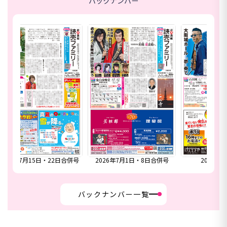
バックナンバー
合併号
2026年6月24日号
2026年6月17日号
2
バックナンバー一覧