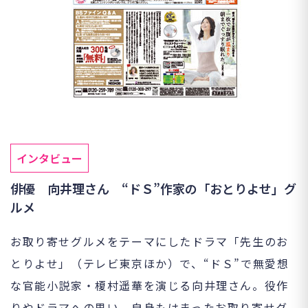
インタビュー
俳優 向井理さん “ドＳ”作家の「おとりよせ」グ
ルメ
お取り寄せグルメをテーマにしたドラマ「先生のお
とりよせ」（テレビ東京ほか）で、“ドＳ”で無愛想
な官能小説家・榎村遥華を演じる向井理さん。役作
りやドラマへの思い、自身もはまったお取り寄せグ