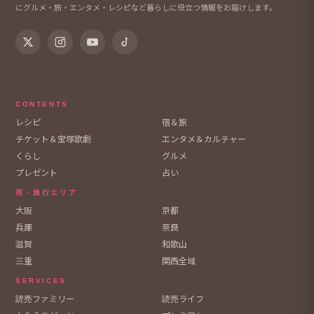
にグルメ・旅・エンタメ・レシピなど暮らしに役立つ情報をお届けします。
CONTENTS
レシピ
宿＆旅
チケット＆宝塚歌劇
エンタメ＆カルチャー
くらし
グルメ
プレゼント
占い
宿・旅行エリア
大阪
京都
兵庫
奈良
滋賀
和歌山
三重
関西全域
SERVICES
読売ファミリー
読売ライフ