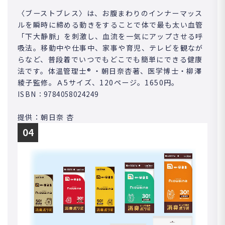
〈ブーストブレス〉は、お腹まわりのインナーマッス
ルを瞬時に締める動きをすることで体で最も太い血管
「下大静脈」を刺激し、血流を一気にアップさせる呼
吸法。移動中や仕事中、家事や育児、テレビを観なが
らなど、普段着でいつでもどこでも簡単にできる健康
法です。体温管理士® ・朝日奈杏著、医学博士・柳澤
綾子監修。Ａ5サイズ、120ページ。1650円。
ISBN：9784058024249
提供：朝日奈 杏
04