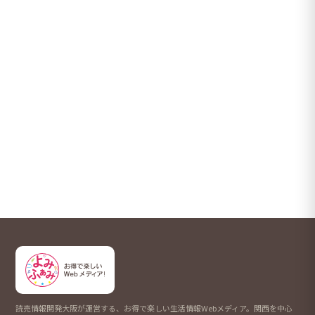
読売情報開発大阪が運営する、お得で楽しい生活情報Webメディア。関西を中心