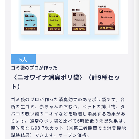
5人
ゴミ袋のプロが作った
〈ニオワイナ消臭ポリ袋〉（計9種セッ
ト）
ゴミ袋のプロが作った消臭効果のあるポリ袋です。台
所の生ゴミ、赤ちゃんのおむつ、ペットの排泄物、タ
バコの吸い殻のニオイなどを吸着し消臭する効果があ
ります。通常のポリ袋と比べて6時間後の消臭効果は、
腐敗臭なら98.7％カット（※第三者機関での消臭機能
試験結果）できます。オープン価格。