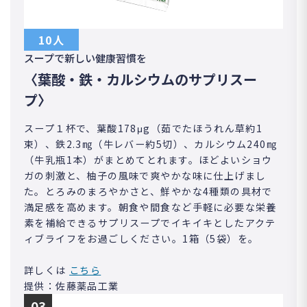
10人
スープで新しい健康習慣を
〈葉酸・鉄・カルシウムのサプリスー
プ〉
スープ１杯で、葉酸178μg（茹でたほうれん草約1
束）、鉄2.3㎎（牛レバー約5切）、カルシウム240㎎
（牛乳瓶1本）がまとめてとれます。ほどよいショウ
ガの刺激と、柚子の風味で爽やかな味に仕上げまし
た。とろみのまろやかさと、鮮やかな4種類の具材で
満足感を高めます。朝食や間食など手軽に必要な栄養
素を補給できるサプリスープでイキイキとしたアクテ
ィブライフをお過ごしください。1箱（5袋）を。
詳しくは
こちら
提供：佐藤薬品工業
03