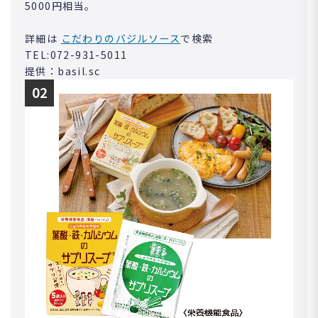
5000円相当。
詳細は
こだわりのバジルソース
で検索
TEL:072-931-5011
提供：basil.sc
02