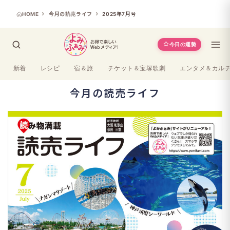
HOME
今月の読売ライフ
2025年7月号
今日の運勢
新着
レシピ
宿＆旅
チケット＆宝塚歌劇
エンタメ＆カル
今月の読売ライフ