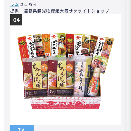
ラム
はこちら
提供：福島県観光物産館大阪サテライトショップ
04
7人