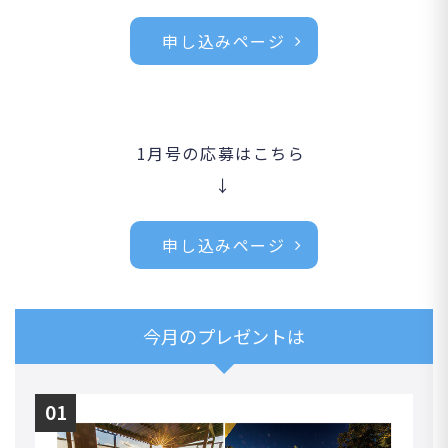
申し込みページ
1月号の応募はこちら
↓
申し込みページ
今月のプレゼントは
01