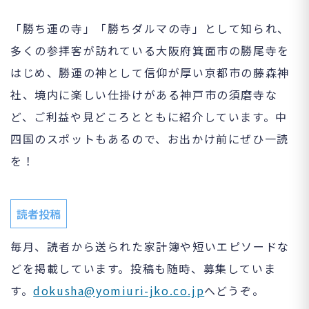
「勝ち運の寺」「勝ちダルマの寺」として知られ、
多くの参拝客が訪れている大阪府箕面市の勝尾寺を
はじめ、勝運の神として信仰が厚い京都市の藤森神
社、境内に楽しい仕掛けがある神戸市の須磨寺な
ど、ご利益や見どころとともに紹介しています。中
四国のスポットもあるので、お出かけ前にぜひ一読
を！
読者投稿
毎月、読者から送られた家計簿や短いエピソードな
どを掲載しています。投稿も随時、募集していま
す。
dokusha@yomiuri-jko.co.jp
へどうぞ。