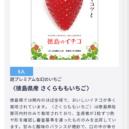
5人
超プレミアムな幻のいちご
〈徳島県産 さくらももいちご〉
徳島県では県内のほぼ全域で、おいしいイチゴが多く
栽培されています。〈さくらももいちご〉は徳島県佐
那河内村のみで栽培されており、生産者が1粒ずつ色
や形を確認し審査基準を通ったもののみを出荷してい
ます。甘みと酸味のバランスが絶妙で、口の中が幸せ