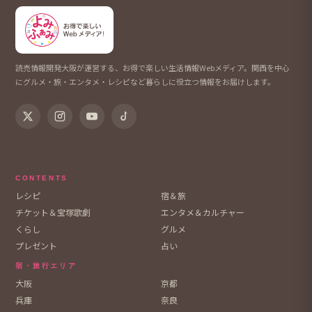
読売情報開発大阪が運営する、お得で楽しい生活情報Webメディア。関西を中心
にグルメ・旅・エンタメ・レシピなど暮らしに役立つ情報をお届けします。
CONTENTS
レシピ
宿＆旅
チケット＆宝塚歌劇
エンタメ＆カルチャー
くらし
グルメ
プレゼント
占い
宿・旅行エリア
大阪
京都
兵庫
奈良