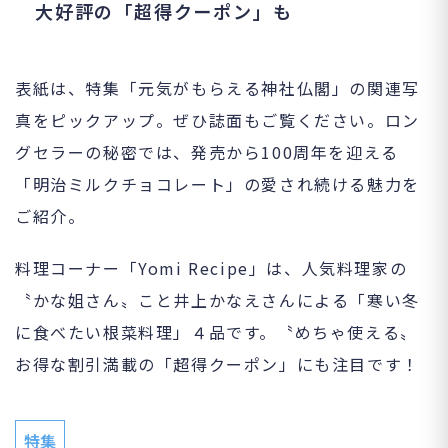
大好評の「超得クーポン」も
表紙は、特集「元気がもらえる神社仏閣」の関連写
真をピックアップ。ぜひ誌面もご覧ください。ロン
グセラーの秘密では、発売から100周年を迎える
「明治ミルクチョコレート」の愛され続ける魅力を
ご紹介。
料理コーナー「Yomi Recipe」は、人気料理家の
〝かな姐さん〟こと井上かなえさんによる「寒い冬
に食べたい根菜料理」４品です。〝めちゃ使える〟
お得な割引満載の「超得クーポン」にも注目です！
特集