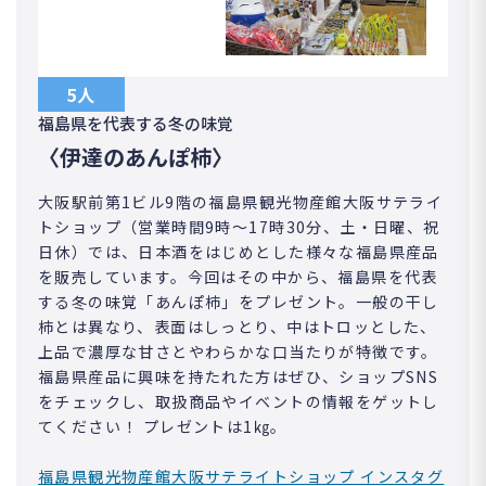
5人
福島県を代表する冬の味覚
〈伊達のあんぽ柿〉
大阪駅前第1ビル9階の福島県観光物産館大阪サテライ
トショップ（営業時間9時～17時30分、土・日曜、祝
日休）では、日本酒をはじめとした様々な福島県産品
を販売しています。今回はその中から、福島県を代表
する冬の味覚「あんぽ柿」をプレゼント。一般の干し
柿とは異なり、表面はしっとり、中はトロッとした、
上品で濃厚な甘さとやわらかな口当たりが特徴です。
福島県産品に興味を持たれた方はぜひ、ショップSNS
をチェックし、取扱商品やイベントの情報をゲットし
てください！ プレゼントは1㎏。
福島県観光物産館大阪サテライトショップ インスタグ