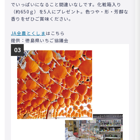
でいっぱいになること間違いなしです。化粧箱入り
（約650ｇ）を5人にプレゼント。色つや・形・芳醇な
香りをぜひご賞味ください。
JA全農とくしま
はこちら
提供：徳島県いちご協議会
03