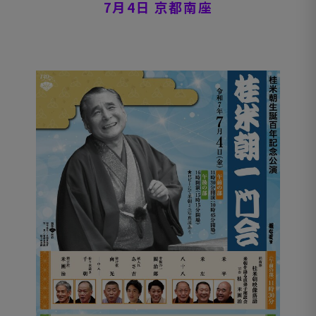
7
月
4
日 京都南座