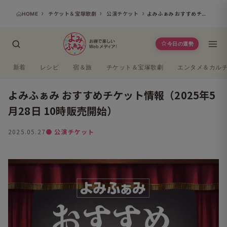
HOME
チケット＆宝塚歌劇
公演チケット
よみふぁみ おすすめチケット情報（2025年5月28日 10時販売開始）
今日の運勢
新着
レシピ
宿＆旅
チケット＆宝塚歌劇
エンタメ＆カル
よみふぁみ おすすめチケット情報（2025年5
月28日 10時販売開始）
2025.05.27
● 公演チケット