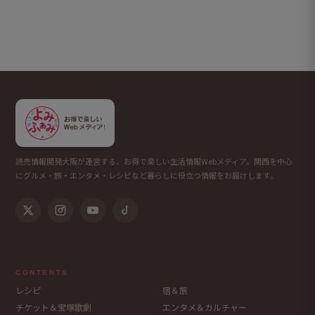
読売情報開発大阪が運営する、お得で楽しい生活情報Webメディア。関西を中心
にグルメ・旅・エンタメ・レシピなど暮らしに役立つ情報をお届けします。
CONTENTS
レシピ
宿＆旅
チケット＆宝塚歌劇
エンタメ＆カルチャー