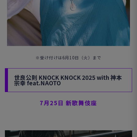
※受け付けは6月10日（火）まで
世良公則
KNOCK KNOCK 2025 with
神本
宗幸
feat.NAOTO
7
月
25
日
新歌舞伎座