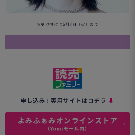
※受け付けは6月3日（火）まで
申し込み : 専用サイトはコチラ
⬇︎
よみふぁみオンラインストア
（Yomiモール内）