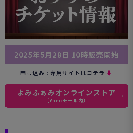
2025年5月28日 10時販売開始
申し込み : 専用サイトはコチラ
⬇︎
よみふぁみオンラインストア
（Yomiモール内）