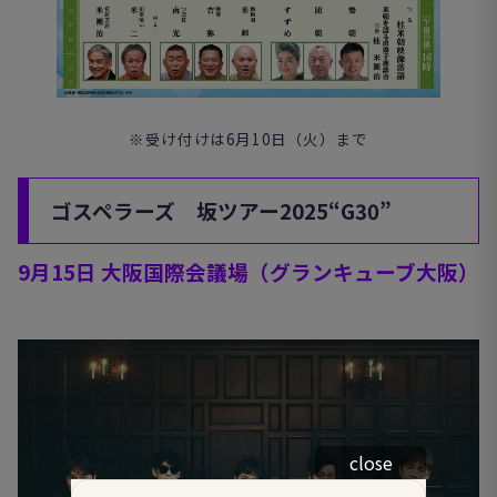
※受け付けは6月10日（火）まで
ゴスペラーズ 坂ツアー
2025
“
G30
”
9月15日
大阪国際会議場（グランキューブ大阪）
close