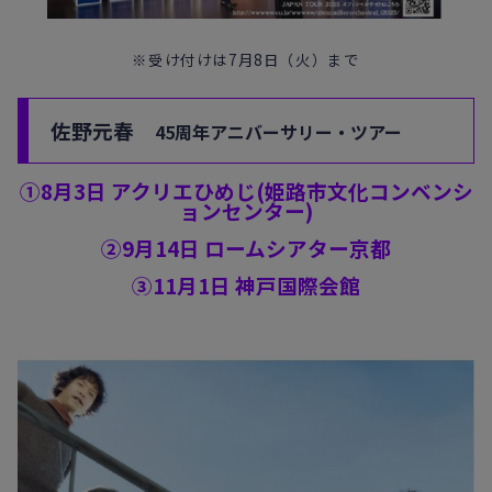
※受け付けは7月8日（火）まで
佐野元春
45周年アニバーサリー・
ツアー
①8月3日 アクリエひめじ(姫路市文化コンベンシ
ョンセンター)
②9月14日 ロームシアター京都
③11月1日 神戸国際会館