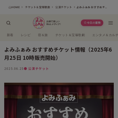
HOME
チケット＆宝塚歌劇
公演チケット
よみふぁみ おすすめチケット情報（2025年6月25日 10時販売開始）
今日の運勢
新着
レシピ
宿＆旅
チケット＆宝塚歌劇
エンタメ＆カル
よみふぁみ おすすめチケット情報（2025年6
月25日 10時販売開始）
2025.06.25
● 公演チケット