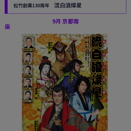
流白浪燦星
松竹創業130周年
9月 京都南
座