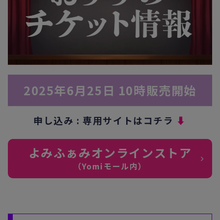
2025年6
月25日 10時販売開始
申し込み : 専用サイトはコチラ
⬇︎
よみふぁみオンラインストア
（Yomiモール内）