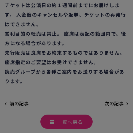
チケットは公演日の約１週間前までにお届けしま
す。
入金後のキャンセルや返券、チケットの再発行
はできません。
営利目的の転売は禁止。 座席は表記の範囲内で、
後
方になる場合があります。
先行販売は良席をお約束するものではありません。
座席指定のご要望はお受けできません。
読売グループから各種ご案内をお送りする場合があ
ります。
前の記事
次の記事
一覧へ戻る