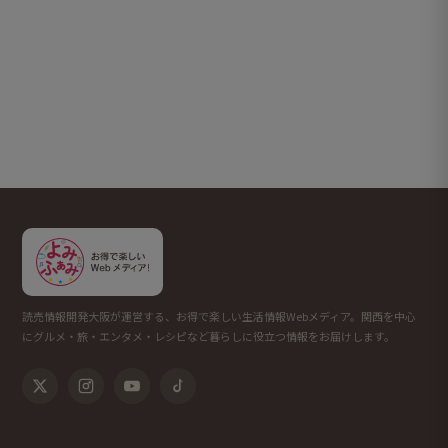
読売情報開発大阪が運営する、お得で楽しい生活情報Webメディア。関西を中心
にグルメ・旅・エンタメ・レシピなど暮らしに役立つ情報をお届けします。