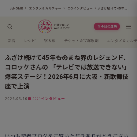
HOME
エンタメ＆カルチャー
○○インタビュー
ふざけ続けて45年――ものまね界のレジェンド、コロッケさんの 「テレビでは放送できない」爆笑ステージ！2026年6月に大阪・新歌舞伎座で上演
今日の運勢
新着
レシピ
宿＆旅
チケット＆宝塚歌劇
エンタメ＆カル
ふざけ続けて45年――ものまね界のレジェンド、
コロッケさんの 「テレビでは放送できない」
爆笑ステージ！2026年6月に大阪・新歌舞伎
座で上演
2026.03.10
● ○○インタビュー
よみふぁみ
いつも記者ブログをご覧いただきありがとうござい