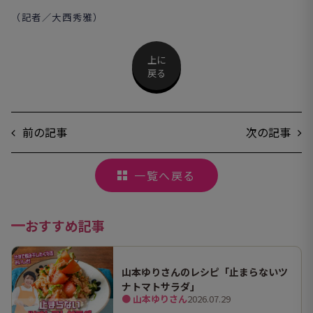
（記者／大西秀雅）
上に
戻る
前の記事
次の記事
一覧へ戻る
おすすめ記事
山本ゆりさんのレシピ「止まらないツ
ナトマトサラダ」
● 山本ゆりさん
2026.07.29