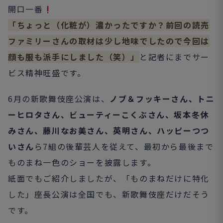
開口一番
「ちょっと（化粧が）濃かったですか？
前回の読売
ファミリーさんの取材は少し地味でしたので今回は
顔も服も派手にしました（笑）」
と記者にまでサー
ビス精神旺盛です。
6月の新歌舞伎座公演は、
ノブ＆フッキーさん、トニ
ーヒロタさん、ビューティーこくぶさん、坂本冬休
みさん、藤川なお美さん、英明さん、ハッピーつつ
いさん
ら7組の後輩芸人を従えて、最初から最後まで
ものまね一色のショーを披露します。
紙面でもご紹介しましたが、「ものまねだけに特化
した」座長公演は全国でも、新歌舞伎座だけだそう
です。