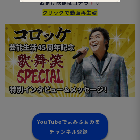
おまけ映像はコチラ
▽
クリックで動画再生
YouTubeでよみふぁみを
チャンネル登録