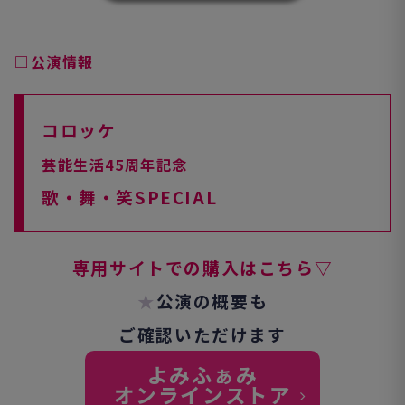
□公演情報
コ
ロッケ
芸能生活45周年記念
歌・舞・笑SPECIAL
専用サイトでの購入はこちら▽
★
公演の概要も
ご確認いただけます
よみふぁみ
オンラインストア