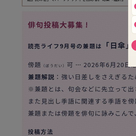
俳句投稿大募集 !
「日傘」
読売ライフ9月号の兼題は
傍題
可 … 2026年6月20
（ぼうだい）
兼題解説
：強い日差しをさえぎるた
※兼題とは、句会などに先立って出
また見出し季語に関連する季語を傍
兼題または傍題を俳句に詠みこんで
投稿方法