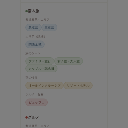
宿＆旅
都道府県・エリア
鳥取県
三重県
エリア（詳細）
関西全域
旅のシーン
ファミリー旅行
女子旅・大人旅
カップル・記念日
宿の特徴
オールインクルーシブ
リゾートホテル
グルメ・食材
ビュッフェ
グルメ
都道府県・エリア