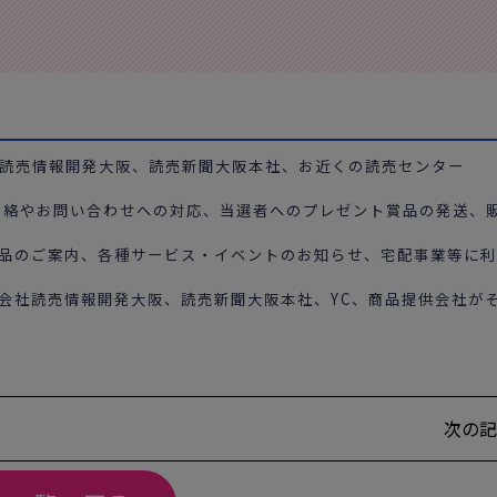
読売情報開発大阪、読売新聞大阪本社、お近くの読売センター
連絡やお問い合わせへの対応、当選者へのプレゼント賞品の発送、
品のご案内、各種サービス・イベントのお知らせ、宅配事業等に
会社読売情報開発大阪、読売新聞大阪本社、YC、商品提供会社が
次の記