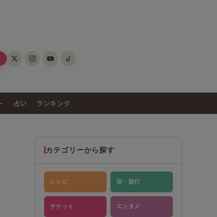
ト
占い
ランキング
カテゴリーから探す
レシピ
宿・旅行
チケット
エンタメ