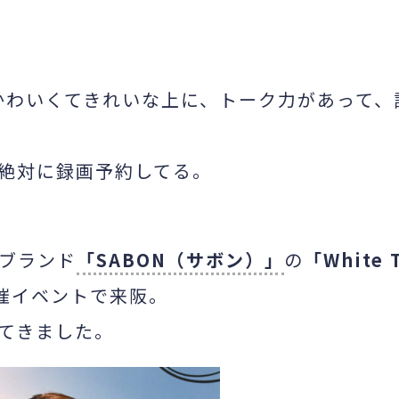
かわいくてきれいな上に、トーク力があって、
絶対に録画予約してる。
ブランド
「SABON（サボン）」
の
「White 
催イベントで来阪。
てきました。