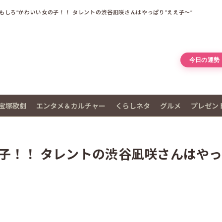
おもしろ”かわいい女の子！！ タレントの渋谷凪咲さんはやっぱり“ええ子～”
今日の運勢
宝塚歌劇
エンタメ＆カルチャー
くらしネタ
グルメ
プレゼン
子！！ タレントの渋谷凪咲さんはや