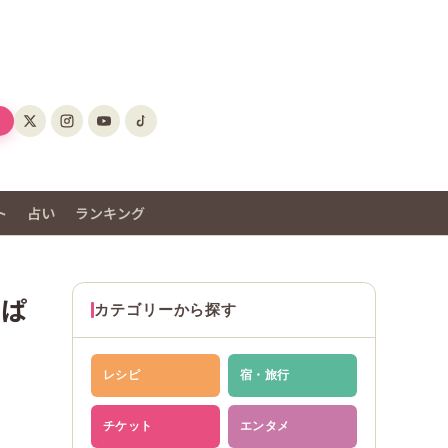
ト
占い
ランキング
っぱ
カテゴリーから探す
レシピ
宿・旅行
チケット
エンタメ