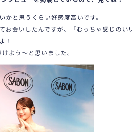
いかと思うくらい好感度高いです。
てお会いしたんですが、「むっちゃ感じのい
よ！
づけよう～と思いました。