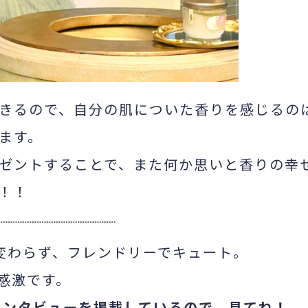
きるので、自分の肌についた香りを感じるの
ます。
ゼントすることで、また何か思いと香りの幸
！！
変わらず、フレンドリーでキュート。
感激です。
インタビューを掲載しているので、見てね！