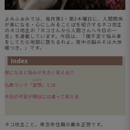
よみふぁみでは、毎月第1・第3木曜日に、人間関係
が楽になる・心にしみることばを紹介するネコ坊主
のネコ坊主の「ネコさんから人間さんへ今日の一
言」を連載しています。今回は、「寝不足で悩み事
をしてたら地獄に堕ちるわよ。夜中の脳みそは大体
嘘つき。」です。
Index
夜になると悩みが大きく見える!?
もうぞう
仏教でいう「
妄想
」とは
今日の不安が明日には違って見える
ネコ坊主こと、専念寺住職の藪本正啓です。