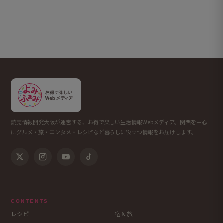
読売情報開発大阪が運営する、お得で楽しい生活情報Webメディア。関西を中心
にグルメ・旅・エンタメ・レシピなど暮らしに役立つ情報をお届けします。
CONTENTS
レシピ
宿＆旅