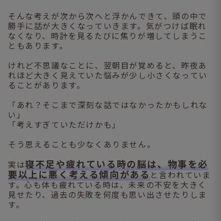
そんな考えが次から次へと浮かんできて、頭の中で
勝手に話が大きくなっていきます。気がつけば眠れ
なくなり、時計を見るたびに焦りが増してしまうこ
ともあります。
けれど不思議なことに、翌朝目が覚めると、昨夜あ
れほど大きく見えていた悩みが少し小さくなってい
ることがあります。
「あれ？そこまで深刻な話ではなかったかもしれな
い」
「考えすぎていただけかも」
そう思えることも少なくありません。
寝不足や疲れている時の脳は、物事を必
実は
要以上に悪く考える傾向がある
と言われていま
す。心も体も疲れている時は、未来の不安を大きく
見せたり、過去の失敗を何度も思い出させたりしま
す。