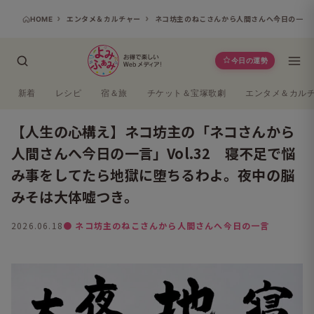
HOME
エンタメ＆カルチャー
ネコ坊主のねこさんから人間さんへ今日の一言
今日の運勢
新着
レシピ
宿＆旅
チケット＆宝塚歌劇
エンタメ＆カル
【人生の心構え】ネコ坊主の「ネコさんから
人間さんへ今日の一言」Vol.32 寝不足で悩
み事をしてたら地獄に堕ちるわよ。夜中の脳
みそは大体嘘つき。
2026.06.18
● ネコ坊主のねこさんから人間さんへ今日の一言