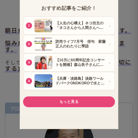
朝日が昇れば、見え方はきっと変わります。
悩みが消えなくても、背負い方は変わりま
す。
眠ることもまた、自分を大切に
そして何より、
する立派な修行
なのだと思います。
プロフィル