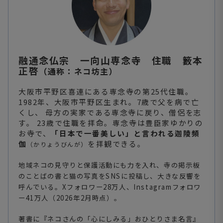
融通念仏宗 一向山専念寺 住職 籔本
正啓
（通称：ネコ坊主）
大阪市平野区喜連にある専念寺の第25代住職。
1982年、大阪市平野区生まれ。7歳で父を病で亡
くし、 母方の実家である専念寺に戻り、僧侶を志
す。 23歳で住職を拝命。専念寺は豊臣家ゆかりの
お寺で、
「日本で一番美しい」と言われる迦陵頻
伽
を拝観できる。
（かりょうびんが）
地域ネコの見守りと保護活動にも力を入れ、寺の掲示板
のことばの書と猫の写真をSNSに投稿し、大きな反響を
呼んでいる。Xフォロワー28万人、Instagramフォロワ
ー41万人（2026年2月時点）。
著書に『ネコさんの「心にしみる」おひとりさま名言』