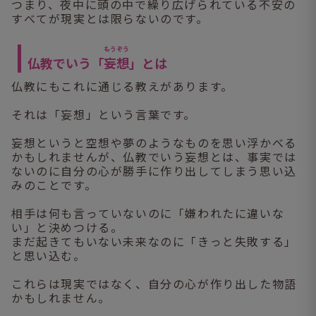
つまり、夜中に頭の中で繰り広げられている不安の
すべてが現実とは限らないのです。
もうぞう
仏教でいう「
妄想
」とは
仏教にもこれに通じる教えがあります。
それは「妄想」という言葉です。
妄想というと空想や夢のようなものを思い浮かべる
かもしれませんが、仏教でいう妄想とは、事実では
ないのに自分の心が勝手に作り出してしまう思い込
みのことです。
相手は何も言っていないのに「嫌われたに違いな
い」と決めつける。
まだ起きてもいない未来なのに「きっと失敗する」
と思い込む。
これらは現実ではなく、自分の心が作り出した物語
かもしれません。