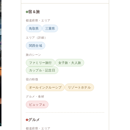
宿＆旅
都道府県・エリア
鳥取県
三重県
エリア（詳細）
関西全域
旅のシーン
ファミリー旅行
女子旅・大人旅
カップル・記念日
宿の特徴
オールインクルーシブ
リゾートホテル
グルメ・食材
ビュッフェ
グルメ
都道府県・エリア