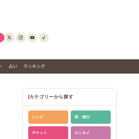
ト
占い
ランキング
カテゴリーから探す
レシピ
宿・旅行
チケット
エンタメ