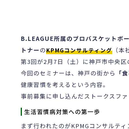
よみふぁみ
B.LEAGUE所属のプロバスケットボ
トナー
の
（本
KPMGコンサルティング
第3回が2月7日（土）に神戸市中央区の
今回のセミナーは、神戸の街から
「食
健康習慣を考えるという内容。
事前募集に申し込んだストークスファ
生活習慣病対策への第一歩
まず行われたのがKPMGコンサルテ