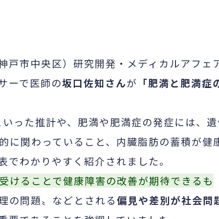
神戸市中央区）研究開発・メディカルアフェ
サーで医師の
坂口佐知さん
が
「肥満と肥満症
るといった推計や、肥満や肥満症の発症には、遺
的に関わっていること、内臓脂肪の蓄積が健
表でわかりやすく紹介されました。
受けることで健康障害の改善が期待できるも
理の問題〟などとされる
偏見や差別が社会問