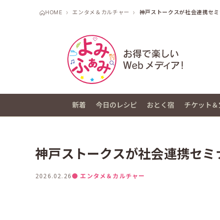
HOME
エンタメ＆カルチャー
神戸ストークスが社会連携セミ
新着
今日のレシピ
おとく宿
チケット＆
神戸ストークスが社会連携セミ
2026.02.26
● エンタメ＆カルチャー