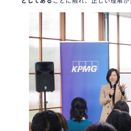
としてある
ことに触れ、正しい理解が