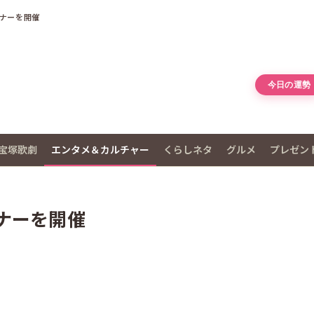
ナーを開催
今日の運勢
宝塚歌劇
エンタメ＆カルチャー
くらしネタ
グルメ
プレゼン
ナーを開催