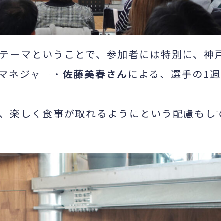
テーマということで、参加者には特別に、神
マネジャー・
佐藤美春さん
による、選手の1週
、楽しく食事が取れるようにという配慮もし