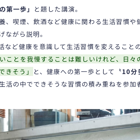
の第一歩」
と題した講演。
養、喫煙、飲酒など健康に関わる生活習慣や
げながら説明。
活など健康を意識して生活習慣を変えること
いことを我慢することは難しいけれど、日々
できそう」
と、健康への第一歩として
〝10分
生活の中でできそうな習慣の積み重ねを参加