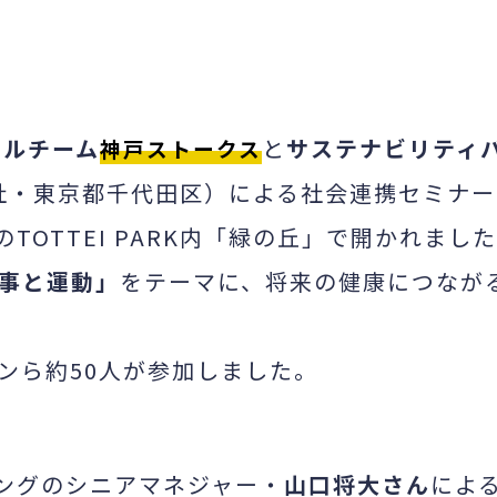
ールチーム
と
サステナビリティ
神戸ストークス
社・東京都千代田区）による社会連携セミナー
TOTTEI PARK内「緑の丘」で開かれまし
事と運動」
をテーマに、将来の健康につなが
ンら約50人が参加しました。
ィングのシニアマネジャー・
山口将大さん
によ