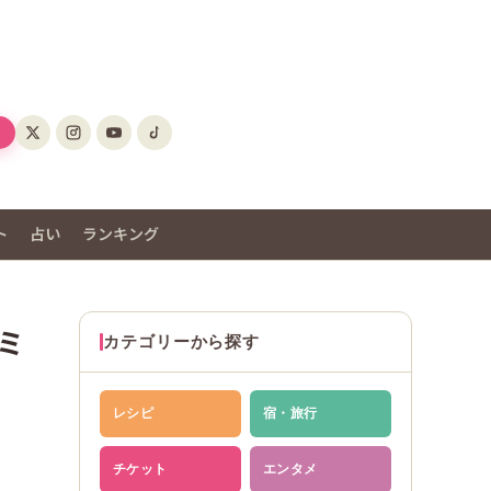
ト
占い
ランキング
！ミ
カテゴリーから探す
レシピ
宿・旅行
チケット
エンタメ