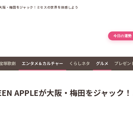
PLEが大阪・梅田をジャック！ミセスの世界を体感しよう
今日の運勢
宝塚歌劇
エンタメ＆カルチャー
くらしネタ
グルメ
プレゼン
REEN APPLEが大阪・梅田をジャック