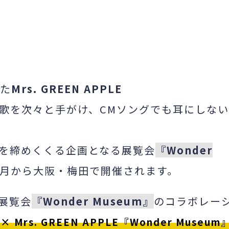
えた
Mrs. GREEN APPLE
歌を次々と手がけ、
CMソングでも耳にしな
を締めくくる企画となる展覧会
『Wonder
3月から大阪・
梅田で開催されます。
展覧会
『Wonder Museum』
のコラボレー
× Mrs. GREEN APPLE『Wonder Museum