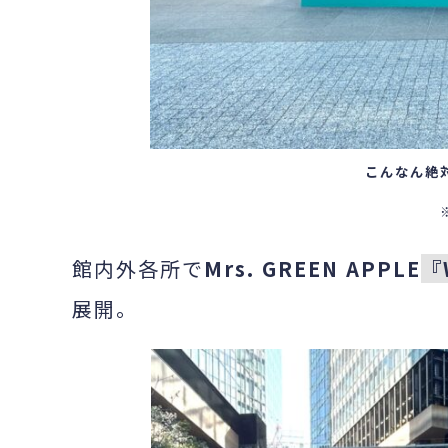
こんなん絶
館内外各所で
Mrs. GREEN APPLE
『
展開。