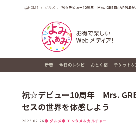
HOME
グルメ
祝☆デビュー10周年 Mrs. GREEN AP
新着
今日のレシピ
おとく宿
チケット＆
祝☆デビュー10周年 Mrs. G
セスの世界を体感しよう
2026.02.26
● グルメ
● エンタメ＆カルチャー