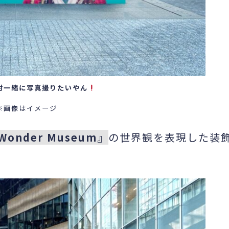
対一緒に写真撮りたいやん
※画像はイメージ
Wonder Museum』
の世界観を表現した装