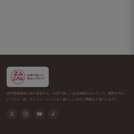
読売情報開発大阪が運営する、お得で楽しい生活情報Webメディア。関西を中心
にグルメ・旅・エンタメ・レシピなど暮らしに役立つ情報をお届けします。