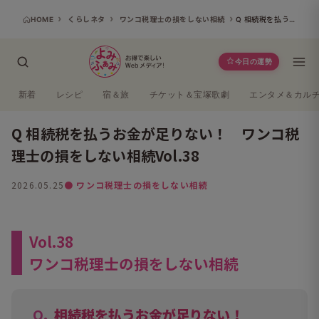
HOME
くらしネタ
ワンコ税理士の損をしない相続
Q 相続税を払うお金が足りない！ ワンコ税理士の損をしない相続Vol.38
今日の運勢
新着
レシピ
宿＆旅
チケット＆宝塚歌劇
エンタメ＆カル
Q 相続税を払うお金が足りない！ ワンコ税
理士の損をしない相続Vol.38
2026.05.25
● ワンコ税理士の損をしない相続
Vol.38
ワンコ税理士の損をしない相続
相続税を払うお金が足りない！