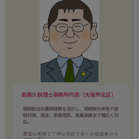
奥典久税理士事務所代表（大阪市北区）
相続税法の講師経験を活かし、相続税の申告や節
税対策、遺言、家族信託、事業承継まで幅広く対
応。
豊富な実績と丁寧な対応で多くの相談者から