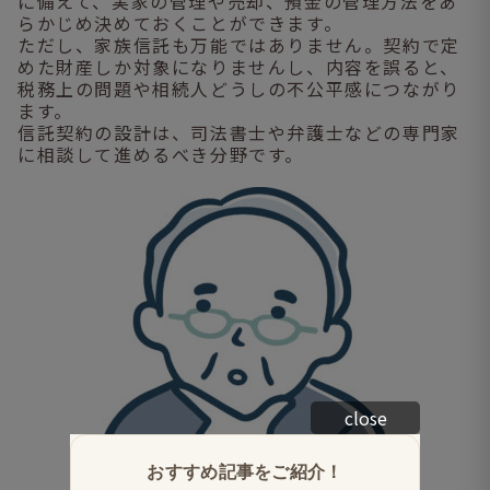
に備えて、実家の管理や売却、預金の管理方法をあ
らかじめ決めておくことができます。
ただし、家族信託も万能ではありません。契約で定
めた財産しか対象になりませんし、内容を誤ると、
税務上の問題や相続人どうしの不公平感につながり
ます。
信託契約の設計は、司法書士や弁護士などの専門家
に相談して進めるべき分野です。
close