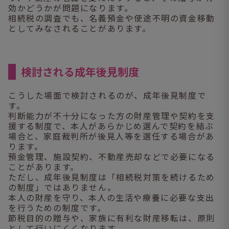
効かどうかが問題になります。
相続税の調査でも、名義預金や使途不明の資金移動
としてみなされることがあります。
検討される成年後見制度
こうした場面で検討されるのが、成年後見制度で
す。
判断能力が不十分になった方の財産管理や契約を支
援する制度で、本人があらかじめ選んで契約を結ぶ
場合と、家庭裁判所が後見人等を選任する場合があ
ります。
預金管理、施設契約、不動産売却などで必要になる
ことがあります。
ただし、成年後見制度は「相続税対策を続けるため
の制度」ではありません。
本人の財産を守り、本人の生活や療養に必要な支出
を行うための制度です。
節税目的の贈与や、家族に有利な財産移転は、原則
として行いにくくなります。