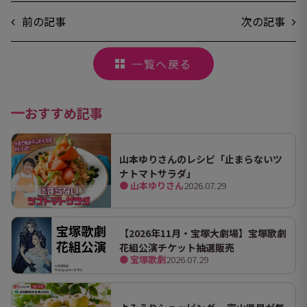
前の記事
次の記事
一覧へ戻る
おすすめ記事
山本ゆりさんのレシピ「止まらないツ
ナトマトサラダ」
● 山本ゆりさん
2026.07.29
【2026年11月・宝塚大劇場】宝塚歌劇
花組公演チケット抽選販売
● 宝塚歌劇
2026.07.29