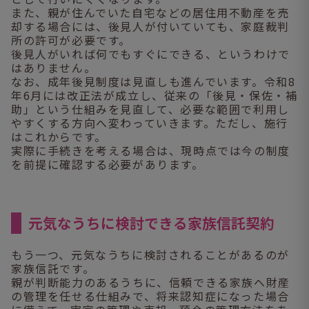
また、親が住んでいた自宅などの居住用不動産を売
却する場合には、後見人が付いていても、家庭裁判
所の許可が必要です。
後見人がいれば何でもすぐにできる、というわけで
はありません。
なお、成年後見制度は見直しも進んでいます。令和8
年6月には改正法が成立し、従来の「後見・保佐・補
助」という仕組みを見直して、必要な範囲で利用し
やすくする方向へ変わっていきます。ただし、施行
はこれからです。
実際に手続きを考える場合は、現時点では今の制度
を前提に確認する必要があります。
元気なうちに検討できる家族信託契約
もう一つ、元気なうちに検討されることがあるのが
家族信託です。
親が判断能力のあるうちに、信頼できる家族へ財産
の管理を任せる仕組みで、将来認知症になった場合