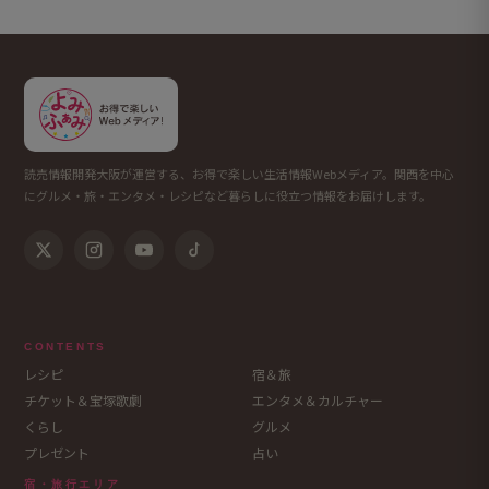
読売情報開発大阪が運営する、お得で楽しい生活情報Webメディア。関西を中心
にグルメ・旅・エンタメ・レシピなど暮らしに役立つ情報をお届けします。
CONTENTS
レシピ
宿＆旅
チケット＆宝塚歌劇
エンタメ＆カルチャー
くらし
グルメ
プレゼント
占い
宿・旅行エリア