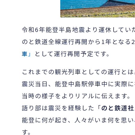
令和6年能登半島地震より運休してい
のと鉄道全線運行再開から1年となる2
として運行再開予定です。
車
」
これまでの観光列車としての運行とは
震災当日、能登中島駅停車中に実際に
当時の様子をよりリアルに伝えます。
語り部は震災を経験した「
のと鉄道社
能登に何が起き、人々がいま何を思い
す。