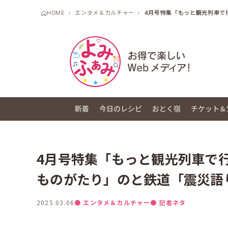
HOME
エンタメ＆カルチャー
4月号特集「もっと観光列車で
新着
今日のレシピ
おとく宿
チケット＆
4月号特集「もっと観光列車で行
ものがたり」のと鉄道「震災語
2025.03.06
● エンタメ＆カルチャー
● 記者ネタ