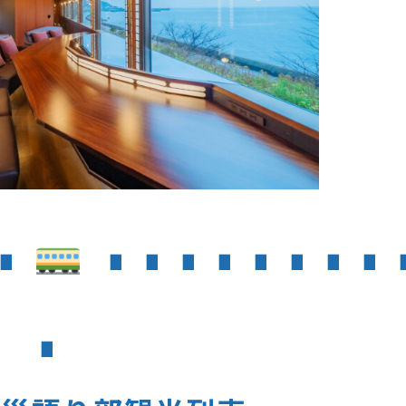
∎
∎ ∎ ∎ ∎ ∎ ∎ ∎ ∎ 
∎