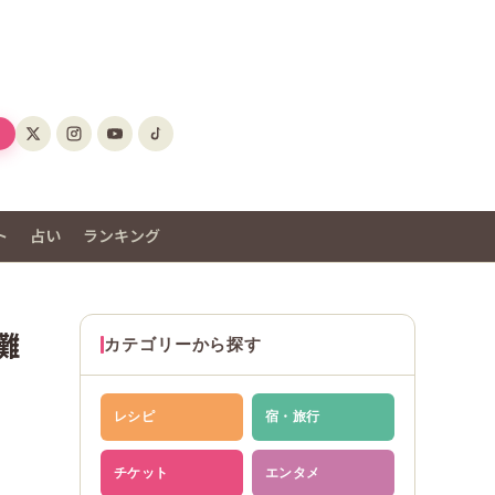
」
ト
占い
ランキング
灘
カテゴリーから探す
レシピ
宿・旅行
チケット
エンタメ