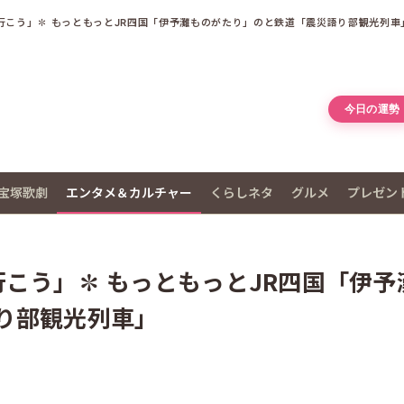
行こう」✽ もっともっとJR四国「伊予灘ものがたり」のと鉄道「震災語り部観光列車
今日の運勢
宝塚歌劇
エンタメ＆カルチャー
くらしネタ
グルメ
プレゼン
こう」✽ もっともっとJR四国「伊予
り部観光列車」