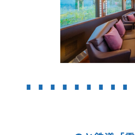
∎ ∎ ∎ ∎ ∎ ∎ ∎ ∎ ∎ 