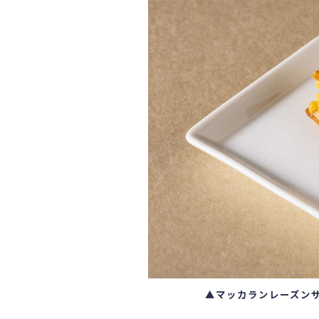
▲
マッカランレーズン