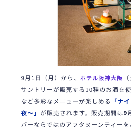
9月1日（月）から、
（
ホテル阪神大阪
サントリーが販売する10種のお酒を
など多彩なメニューが楽しめる
「ナイ
夜～」
が販売されます。販売期間は
9
バーならではのアフタヌーンティーを