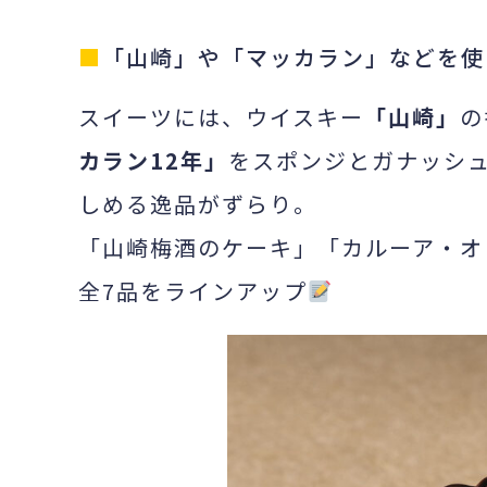
■
「山崎」や「マッカラン」などを使
スイーツには、ウイスキー
「山崎」
の
カラン12年」
をスポンジとガナッシ
しめる逸品がずらり。
「山崎梅酒のケーキ」「カルーア・オ
全7品をラインアップ