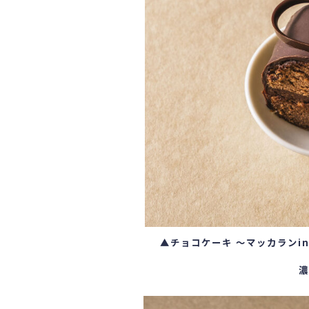
▲
チョコケーキ ～マッカランi
濃