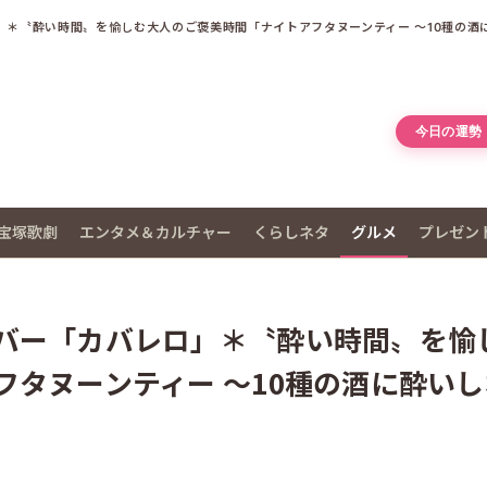
」＊〝酔い時間〟を愉しむ大人のご褒美時間「ナイトアフタヌーンティー ～10種の酒
今日の運勢
宝塚歌劇
エンタメ＆カルチャー
くらしネタ
グルメ
プレゼン
バー「カバレロ」＊〝酔い時間〟を愉
タヌーンティー ～10種の酒に酔いし