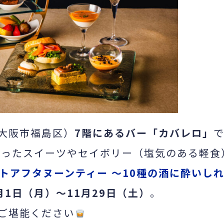
大阪市福島区）
7階にあるバー「カバレロ」
使ったスイーツやセイボリー（塩気のある軽食
トアフタヌーンティー ～10種の酒に酔いし
月1日（月）～11月29日（土）
。
ご堪能ください