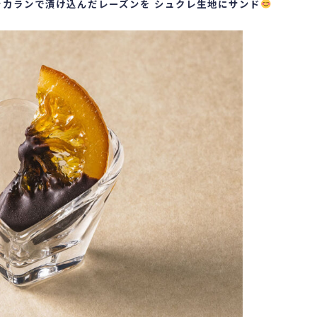
ッカランで漬け込んだレーズンを
シュクレ生地にサンド