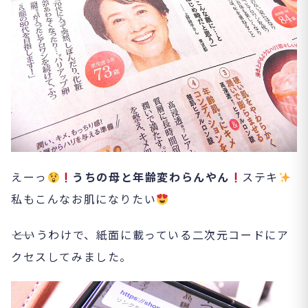
えーっ
うちの母と年齢変わらんやん
ステキ
私もこんなお肌になりたい
――というわけで、紙面に載っている二次元コードにア
クセスしてみました。