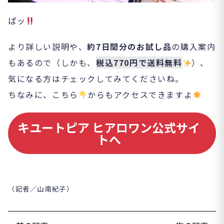
ぱッ
より詳しい説明や、
約7日間分のお試し品
の購入案内
もあるので（しかも、
税込770円で送料無料
）、
気になる方はチェックしてみてくださいね。
ちなみに、こちら
からもアクセスできますよ
キユートピア ヒアロワン公式サイ
トへ
（記者／山南紀子）