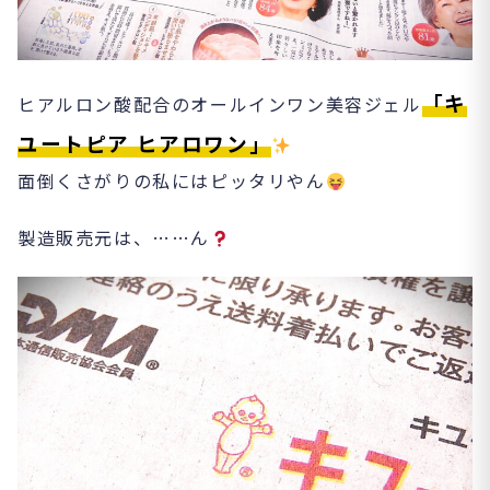
「キ
ヒアルロン酸配合のオールインワン美容ジェル
ユートピア ヒアロワン」
面倒くさがりの私にはピッタリやん
製造販売元は、……ん