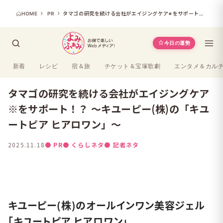
HOME
PR
タマゴの研究を続ける会社がエイジングケア※をサポート！？ ～キユーピー(株)の「キユートピア ヒアロワン」～
今日の運勢
新着
レシピ
宿＆旅
チケット＆宝塚歌劇
エンタメ＆カル
タマゴの研究を続ける会社がエイジングケア
※をサポート！？ ～キユーピー(株)の「キユ
ートピア ヒアロワン」～
2025.11.18
● PR
● くらしネタ
● 記者ネタ
よみふぁみ
キユーピー(株)のオールインワン美容ジェル
「キユートピア ヒアロワン」