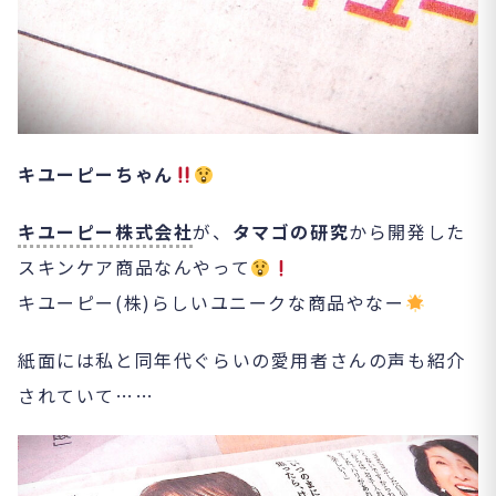
キユーピーちゃん
キユーピー株式会社
が、
タマゴの研究
から開発した
スキンケア商品なんやって
キユーピー(株)らしいユニークな商品やなー
紙面には私と同年代ぐらいの愛用者さんの声も紹介
されていて……