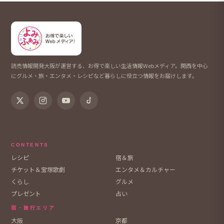
読売情報開発大阪が運営する、お得で楽しい生活情報Webメディア。関西を中心
にグルメ・旅・エンタメ・レシピなど暮らしに役立つ情報をお届けします。
CONTENTS
レシピ
宿＆旅
チケット＆宝塚歌劇
エンタメ＆カルチャー
くらし
グルメ
プレゼント
占い
宿・旅行エリア
大阪
京都