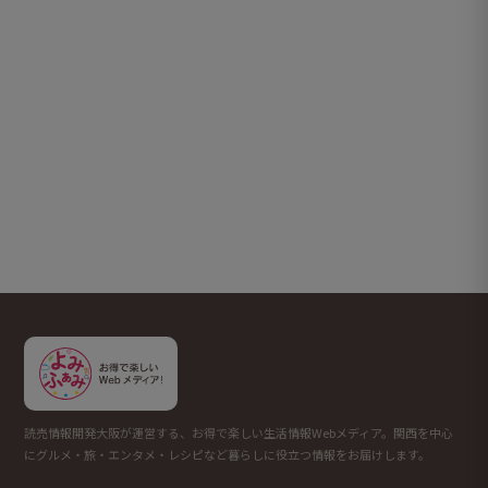
読売情報開発大阪が運営する、お得で楽しい生活情報Webメディア。関西を中心
にグルメ・旅・エンタメ・レシピなど暮らしに役立つ情報をお届けします。