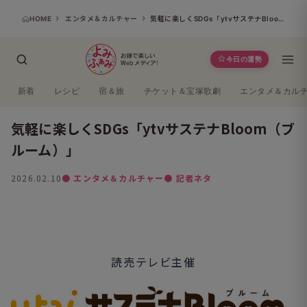
HOME
エンタメ＆カルチャー
気軽に楽しくSDGs「ytvサステナBloom（ブルーム）」
今日の運勢
新着
レシピ
宿＆旅
チケット＆宝塚歌劇
エンタメ＆カル
気軽に楽しくSDGs「ytvサステナBloom（ブ
ルーム）」
2026.02.10
● エンタメ＆カルチャー
● 記者ネタ
よみふぁみ
読売テレビ主催