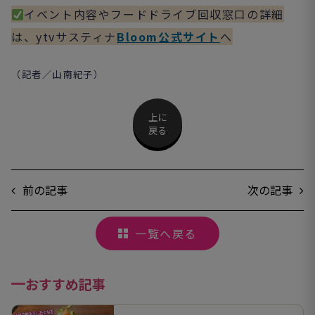
イベント内容やフードドライブ回収窓口の詳細
は、ytvサスティナ
Bloom公式サイト
へ
（記者／山南紀子）
上に
戻る
前の記事
次の記事
一覧へ戻る
おすすめ記事