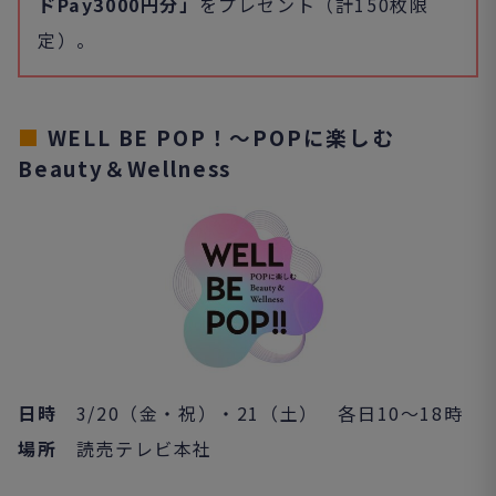
ドPay3000円分」
をプレゼント（計150枚限
定）。
■
WELL BE POP！～POPに楽しむ
Beauty＆Wellness
日時
3/20（金・祝）・21（土） 各日10～18時
場所
読売テレビ本社