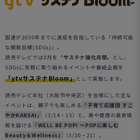
国連が2030年までに達成を目指している「持続可能
な開発目標(SDGs)」。
読売テレビでは3月を
〝サステナ強化月間〟
とし、
SDGsに気軽に取り組めるイベントや番組企画を
「ytvサステナBloom」
として実施します。
読売テレビ本社（大阪市中央区）を会場にした主な
イベントは、親子でも楽しめる
「
子育て応援団 すこ
やかKANSAI
」
（3/14・15）と、美や健康の最新情
報を届ける
「
WELL BE POP! ～POPに楽しむ
Beauty＆Wellness」
（3/20・21）。