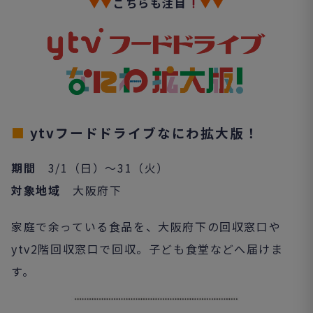
▼▼
こちらも注目
▼▼
■
ytvフードドライブなにわ拡大版！
期間
3/1（日）～31（火）
対象地域
大阪府下
家庭で余っている食品を、大阪府下の回収窓口や
ytv2階回収窓口で回収。子ども食堂などへ届けま
す。