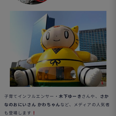
子育てインフルエンサー・
木下ゆーき
さんや、
さか
なのおにいさん かわちゃん
など、メディアの人気者
も登場します