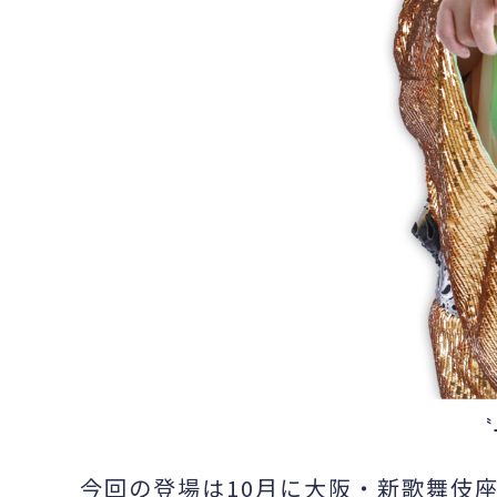
〝
今回の登場は10月に大阪・新歌舞伎