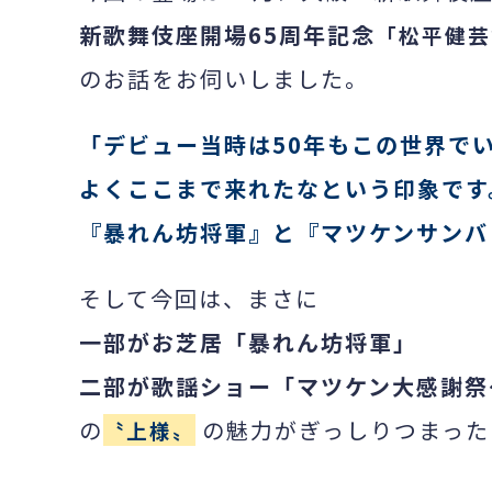
新歌舞伎座開場65周年記念
「松平健芸
のお話をお伺いしました。
「デビュー当時は50年もこの世界で
よくここまで来れたなという印象です
『暴れん坊将軍』と『マツケンサンバ
そして今回は、まさに
一部がお芝居「暴れん坊将軍」
二部が歌謡ショー「マツケン大感謝祭
の
の魅力がぎっしりつまった
〝上様〟