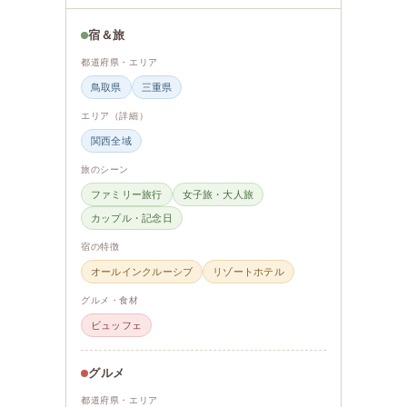
宿＆旅
都道府県・エリア
鳥取県
三重県
エリア（詳細）
関西全域
旅のシーン
ファミリー旅行
女子旅・大人旅
カップル・記念日
宿の特徴
オールインクルーシブ
リゾートホテル
グルメ・食材
ビュッフェ
グルメ
都道府県・エリア