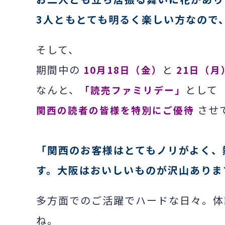
3人ともとても明るく楽しい方なので
そして、
期間中の
と
10月18日（金）
21日（月
なんと、
として
「読売ファミリデー」
させ
関西の読者の皆様を特別にご優待
「関西のお客様はとてもノリがよく、
す。大阪はおいしいものが沢山ありま
多方面でのご活躍でハードな日々。体
ね。