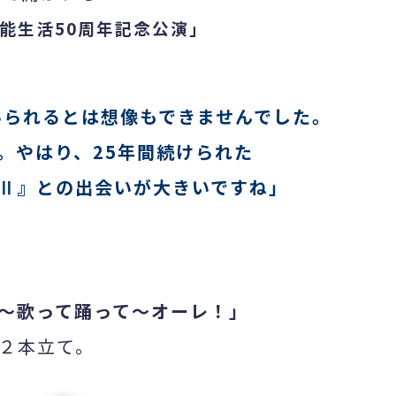
能生活50周年記念公演」
いられるとは想像もできませんでした。
。やはり、25年間続けられた
Ⅱ』との出会いが大きいですね」
～歌って踊って～オーレ！」
２本立て。