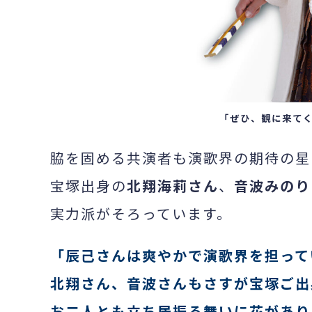
「ぜひ、観に来てく
脇を固める共演者も演歌界の期待の星
宝塚出身の
北翔海莉さん
、
音波みのり
実力派がそろっています。
「辰己さんは爽やかで演歌界を担って
北翔さん、音波さんもさすが宝塚ご出
お二人とも立ち居振る舞いに花があり