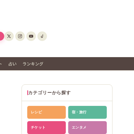
ト
占い
ランキング
カテゴリーから探す
レシピ
宿・旅行
チケット
エンタメ