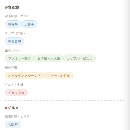
宿＆旅
都道府県・エリア
鳥取県
三重県
エリア（詳細）
関西全域
旅のシーン
ファミリー旅行
女子旅・大人旅
カップル・記念日
宿の特徴
オールインクルーシブ
リゾートホテル
グルメ・食材
ビュッフェ
グルメ
都道府県・エリア
大阪府