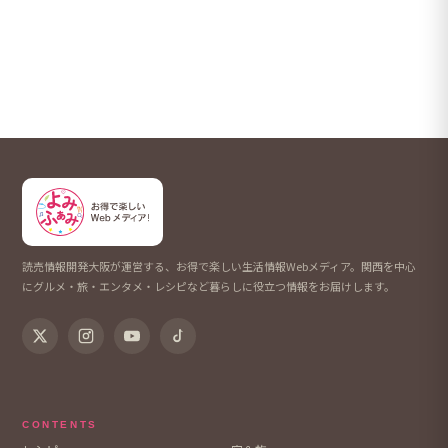
都道府県・エリア
大阪府
エリア（詳細）
大阪
関西全域
読売情報開発大阪が運営する、お得で楽しい生活情報Webメディア。関西を中心
にグルメ・旅・エンタメ・レシピなど暮らしに役立つ情報をお届けします。
CONTENTS