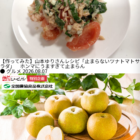
【作ってみた】山本ゆりさんレシピ「止まらないツナトマトサ
ラダ」 ホンマにうますぎて止まらん
● グルメ
2026.08.07