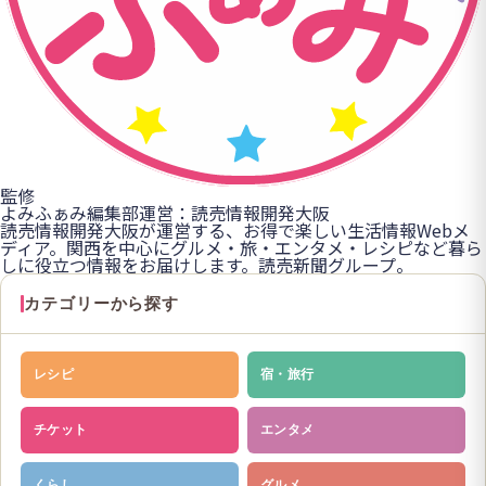
監修
よみふぁみ編集部
運営：読売情報開発大阪
読売情報開発大阪が運営する、お得で楽しい生活情報Webメ
ディア。関西を中心にグルメ・旅・エンタメ・レシピなど暮ら
しに役立つ情報をお届けします。読売新聞グループ。
カテゴリーから探す
レシピ
宿・旅行
チケット
エンタメ
くらし
グルメ