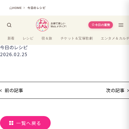
HOME
今日のレシピ
今日の運勢
新着
レシピ
宿＆旅
チケット＆宝塚歌劇
エンタメ＆カル
今日のレシピ
2026.02.25
前の記事
次の記事
一覧へ戻る