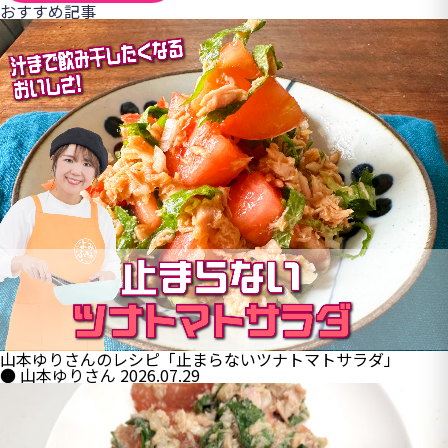
おすすめ記事
山本ゆりさんのレシピ「止まらないツナトマトサラダ」
● 山本ゆりさん
2026.07.29