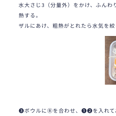
水大さじ3（分量外）をかけ、ふんわり
熱する。
ザルにあけ、粗熱がとれたら水気を絞
❸ボウルにⒷを合わせ、❶❷を入れて