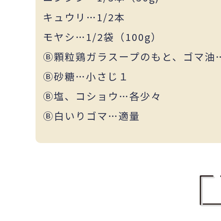
キュウリ…1/2本
モヤシ…1/2袋（100g）
Ⓑ顆粒鶏ガラスープのもと、ゴマ油
Ⓑ砂糖…小さじ１
Ⓑ塩、コショウ…各少々
Ⓑ白いりゴマ…適量