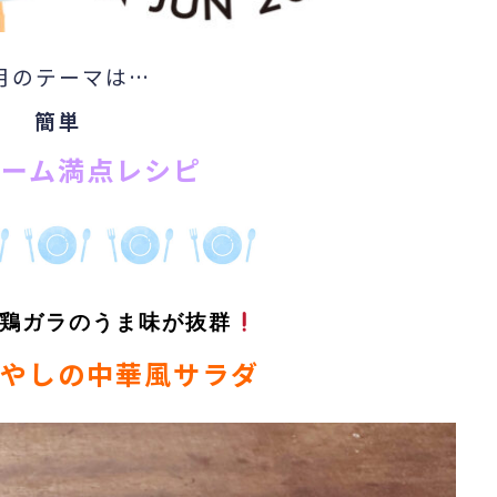
月のテーマは…
簡単
ューム満点レシピ
鶏ガラのうま味が抜群
やしの中華風サラダ