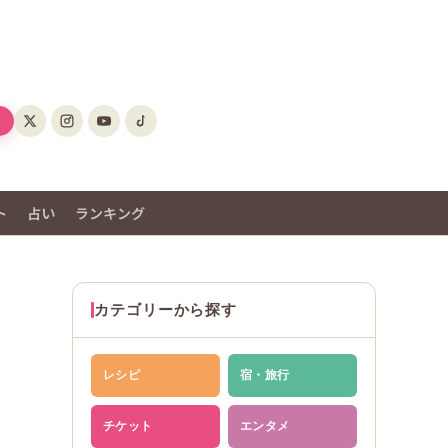
ト
占い
ランキング
カテゴリーから探す
レシピ
宿・旅行
チケット
エンタメ