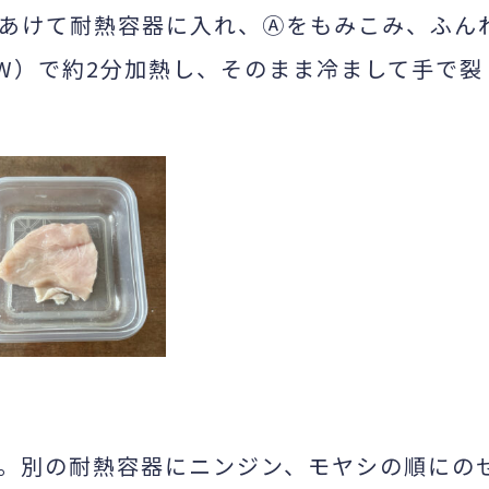
あけて耐熱容器に入れ、Ⓐをもみこみ、ふん
0W）で約2分加熱し、そのまま冷まして手で裂
。別の耐熱容器にニンジン、モヤシの順にの