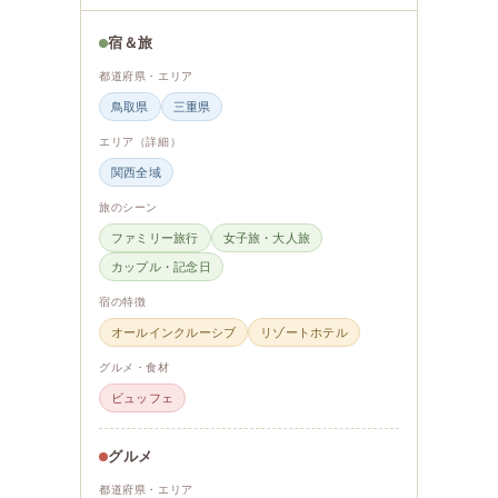
宿＆旅
都道府県・エリア
鳥取県
三重県
エリア（詳細）
関西全域
旅のシーン
ファミリー旅行
女子旅・大人旅
カップル・記念日
宿の特徴
オールインクルーシブ
リゾートホテル
グルメ・食材
ビュッフェ
グルメ
都道府県・エリア