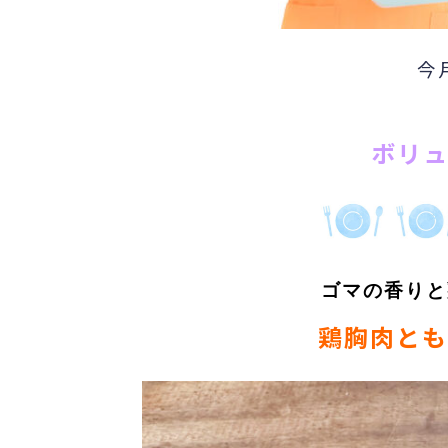
今
ボリ
ゴマの香りと
鶏胸肉とも