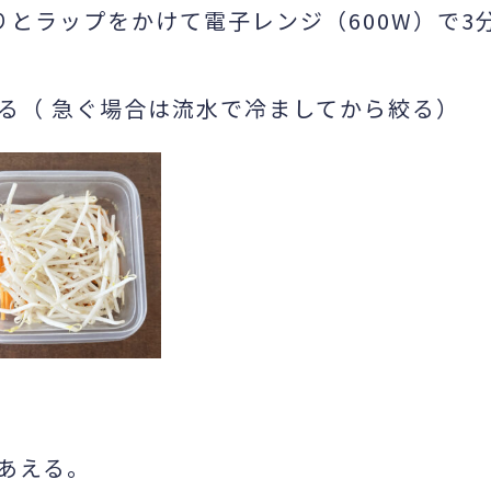
とラップをかけて電子レンジ（600W）で3
る（ 急ぐ場合は流水で冷ましてから絞る）
あえる。