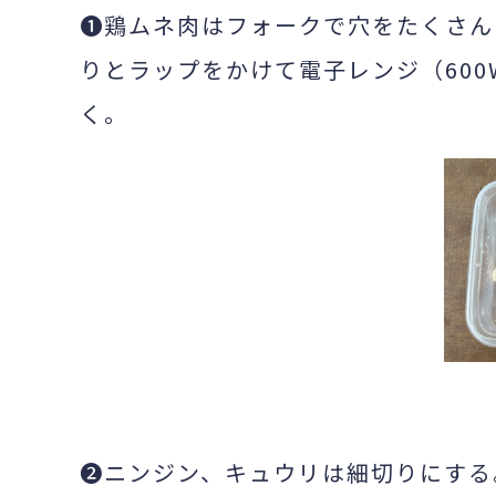
❶鶏ムネ肉はフォークで穴をたくさん
りとラップをかけて電子レンジ（60
く。
❷ニンジン、キュウリは細切りにする