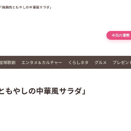
「鶏胸肉ともやしの中華風サラダ」
今日の運勢
宝塚歌劇
エンタメ＆カルチャー
くらしネタ
グルメ
プレゼン
ともやしの中華風サラダ」