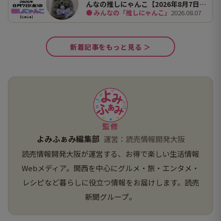
んなの推しにゃんこ【2026年8月7日
● みんなの「推しにゃんこ」
2026.08.07
（金）】
新着記事をもっと見る ＞
監修
よみふぁみ編集部
運営：読売情報開発大阪
読売情報開発大阪が運営する、お得で楽しい生活情報
Webメディア。関西を中心にグルメ・旅・エンタメ・
レシピなど暮らしに役立つ情報をお届けします。読売
新聞グループ。