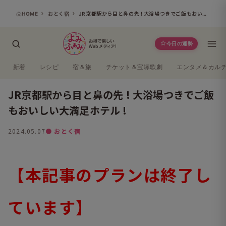
HOME
おとく宿
JR京都駅から目と鼻の先 ! 大浴場つきでご飯もおいしい大満足ホテル !
今日の運勢
新着
レシピ
宿＆旅
チケット＆宝塚歌劇
エンタメ＆カル
JR京都駅から目と鼻の先 ! 大浴場つきでご飯
もおいしい大満足ホテル !
2024.05.07
● おとく宿
【本記事のプランは終了し
ています】