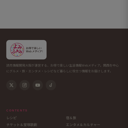
読売情報開発大阪が運営する、お得で楽しい生活情報Webメディア。関西を中心
にグルメ・旅・エンタメ・レシピなど暮らしに役立つ情報をお届けします。
CONTENTS
レシピ
宿＆旅
チケット＆宝塚歌劇
エンタメ＆カルチャー