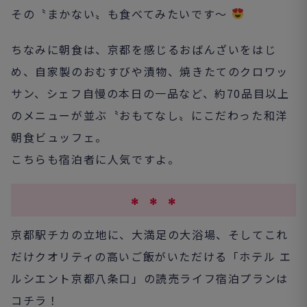
その〝まかない〟も食べてみたいです～
ちなみに朝食は、京都を感じるおばんざいをはじ
め、自家製のおむすびや漬物、焼きたてのクロワッ
サン、シェフ自慢の本日の一品など、約70品目以上
のメニューが並ぶ〝おもてなし〟にこだわった和洋
朝食ビュッフェ。
こちらも宿泊者に人気ですよ。
✻ ✻ ✻
京都駅チカの立地に、大満足の大浴場、そしてこれ
だけクオリティの高いご飯がいただける「ホテル エ
ルシエント京都八条口」の読売ライフ宿泊プランは
コチラ！