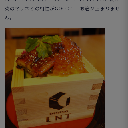
菜のマリネとの相性がGOOD！ お箸が止まりませ
ん。