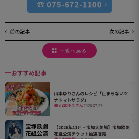
☎︎ 075-672-1100
前の記事
次の記事
一覧へ戻る
おすすめ記事
山本ゆりさんのレシピ「止まらないツ
ナトマトサラダ」
● 山本ゆりさん
2026.07.29
【2026年11月・宝塚大劇場】宝塚歌劇
花組公演チケット抽選販売