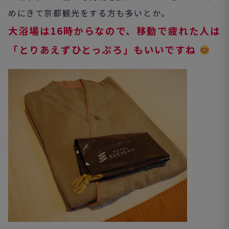
めにきて京都観光をする方も多いとか。
大浴場は16時からなので、移動で疲れた人は
「とりあえずひとっぷろ」もいいですね