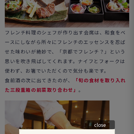
フレンチ料理のシェフが作り出す会席は、和食をベ
ースにしながら所々にフレンチのエッセンスを忍ば
せた味わいが絶妙で、「京都でフレンチ？」という
思いを吹き飛ばしてくれます。ナイフとフォークは
使わず、お箸でいただくので気分も楽です。
食前酒の次に出てきたのが、
「旬の食材を取り入れ
た三段重箱の前菜取り合わせ」
。
close