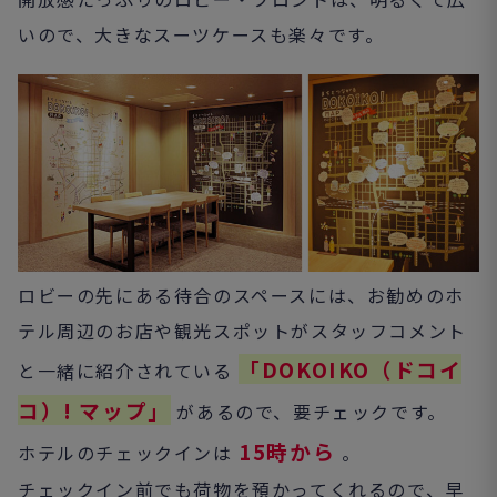
いので、大きなスーツケースも楽々です。
ロビーの先にある待合のスペースには、お勧めのホ
テル周辺のお店や観光スポットがスタッフコメント
「DOKOIKO（ドコイ
と一緒に紹介されている
コ）! マップ」
があるので、要チェックです。
15時から
ホテルのチェックインは
。
チェックイン前でも荷物を預かってくれるので、早