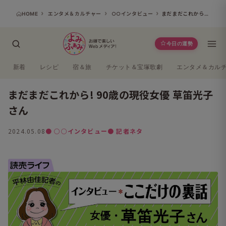
HOME
エンタメ＆カルチャー
○○インタビュー
まだまだこれから! 90歳の現役女優 草笛光子さん
今日の運勢
新着
レシピ
宿＆旅
チケット＆宝塚歌劇
エンタメ＆カル
まだまだこれから! 90歳の現役女優 草笛光子
さん
2024.05.08
● ○○インタビュー
● 記者ネタ