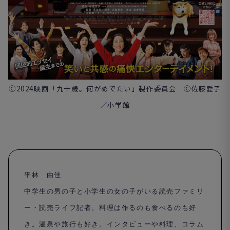
Ⓒ2024映画「九十歳。何がめでたい」製作委員会 Ⓒ佐藤愛子
／小学館
平林 由佳
中学生の男の子と小学生の女の子がいる読売ファミリ
ー・読売ライフ記者。料理は作るのも食べるのも好
き。温泉や旅行も好き。
インタビューや料理、コラム