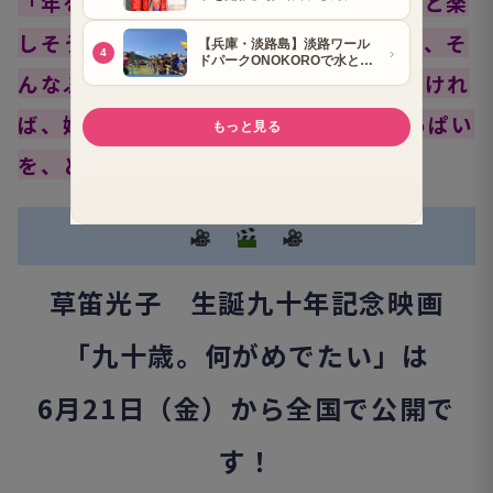
「年をとるって大変そうだけど、ちょっと楽
しそう。この映画を見てくださった方が、そ
んなふうに明るい気持ちになっていただけれ
ば、嬉しく思います。90歳の私の精いっぱい
を、どうぞご覧ください」
草笛光子 生誕九十年記念映画
「九十歳。何がめでたい」は
6月21日（金）から全国で公開で
す！