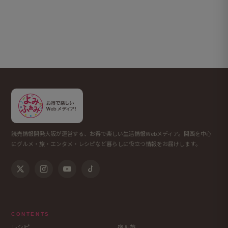
読売情報開発大阪が運営する、お得で楽しい生活情報Webメディア。関西を中心
にグルメ・旅・エンタメ・レシピなど暮らしに役立つ情報をお届けします。
CONTENTS
レシピ
宿＆旅